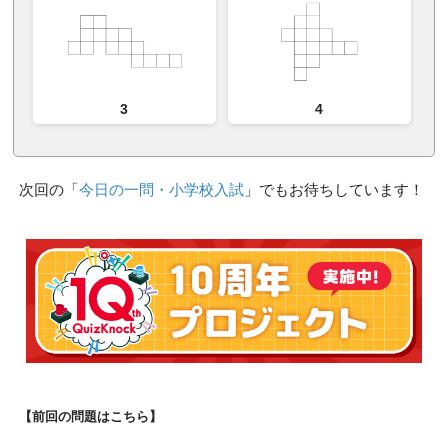
3
4
次回の「
今日の一問・小学校入試
」でもお待ちしています！
【前回の問題はこちら】