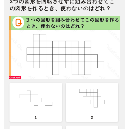
3つの図形を回転させずに組み合わせてこ
の図形を作るとき、使わないのはどれ？
1
2