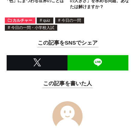
「色」にまつわる世界のことば
の大きさ」を求める問題、あな
たは解けますか？
カルチャー
#
quiz
#
今日の一問
#
今日の一問・小学校入試
この記事をSNSでシェア
この記事を書いた人