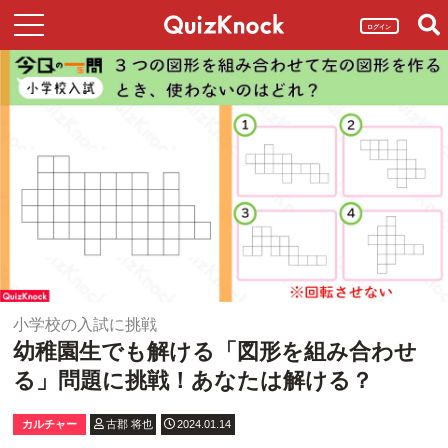
ログイン
小学校の入試に挑戦
幼稚園生でも解ける「図形を組み合わせ
る」問題に挑戦！あなたは解ける？
カルチャー
古郡 将也
2024.01.14