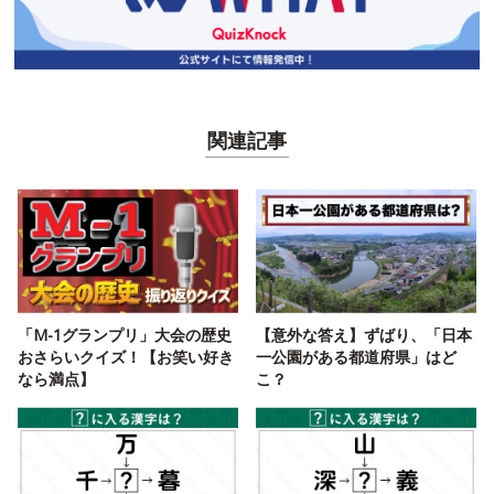
関連記事
「M-1グランプリ」大会の歴史
【意外な答え】ずばり、「日本
おさらいクイズ！【お笑い好き
一公園がある都道府県」はど
なら満点】
こ？