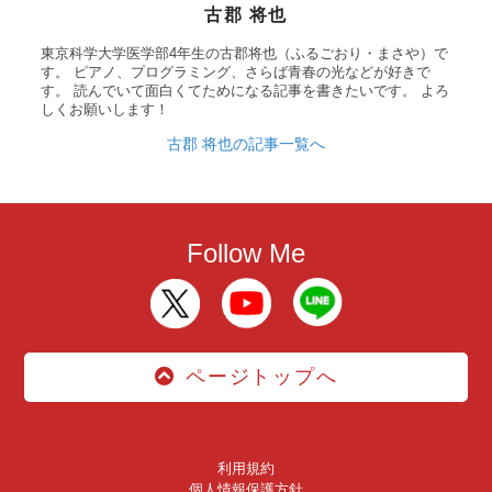
古郡 将也
東京科学大学医学部4年生の古郡将也（ふるごおり・まさや）で
す。 ピアノ、プログラミング、さらば青春の光などが好きで
す。 読んでいて面白くてためになる記事を書きたいです。 よろ
しくお願いします！
古郡 将也の記事一覧へ
Follow Me
ページトップへ
利用規約
個人情報保護方針