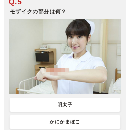
Q.5
モザイクの部分は何？
明太子
かにかまぼこ