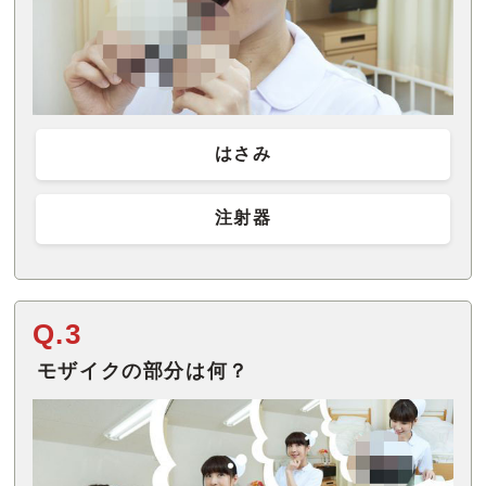
はさみ
注射器
Q.3
モザイクの部分は何？