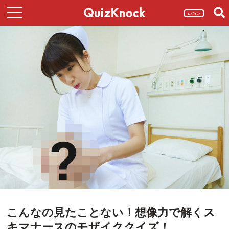
ログイン
こんなの見たことない！想像力で解くス
キマナースのモザイククイズ！