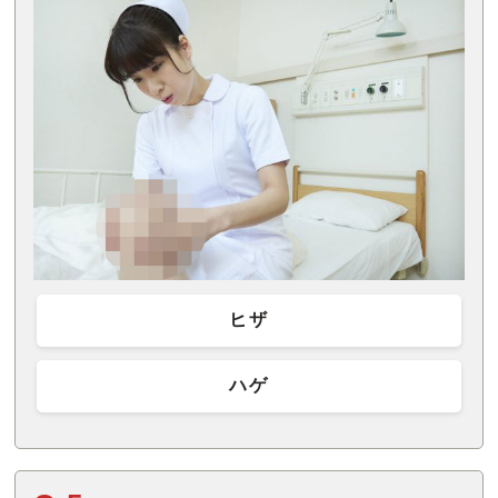
ヒザ
ハゲ