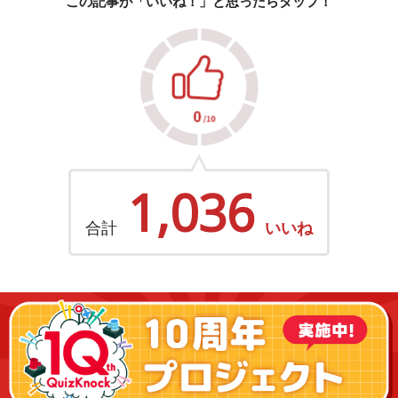
この記事が「いいね！」と思ったらタップ！
1,036
合計
いいね