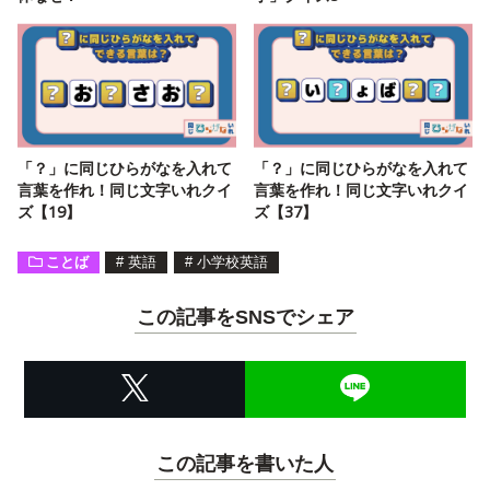
「？」に同じひらがなを入れて
「？」に同じひらがなを入れて
言葉を作れ！同じ文字いれクイ
言葉を作れ！同じ文字いれクイ
ズ【19】
ズ【37】
ことば
#
英語
#
小学校英語
この記事をSNSでシェア
この記事を書いた人