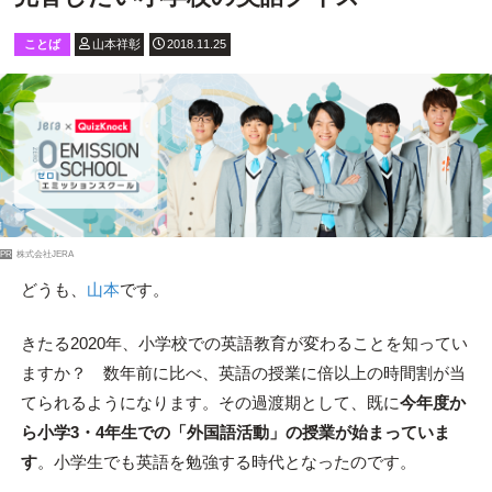
ことば
山本祥彰
2018.11.25
PR
株式会社JERA
どうも、
山本
です。
きたる2020年、小学校での英語教育が変わることを知ってい
ますか？ 数年前に比べ、英語の授業に倍以上の時間割が当
てられるようになります。その過渡期として、既に
今年度か
ら小学3・4年生での「外国語活動」の授業が始まっていま
す
。小学生でも英語を勉強する時代となったのです。