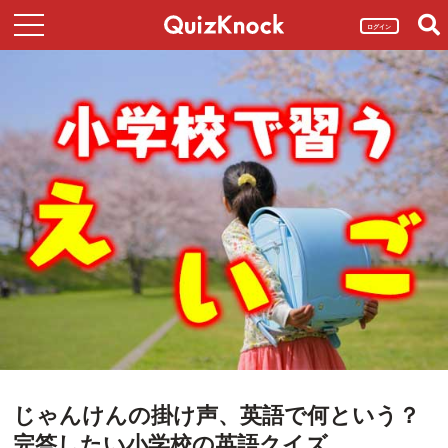
ログイン
じゃんけんの掛け声、英語で何という？
完答したい小学校の英語クイズ