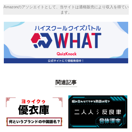
Amazonのアソシエイトとして、当サイトは適格販売により収入を得てい
ます。
関連記事