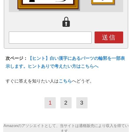
送信
次ページ：
【ヒント】白い漢字にあるパーツの輪郭を一部表
示します。ヒントありで考えたい方はこちらへ
すぐに答えを知りたい人は
こちら
へどうぞ。
1
2
3
Amazonのアソシエイトとして、当サイトは適格販売により収入を得てい
ます。