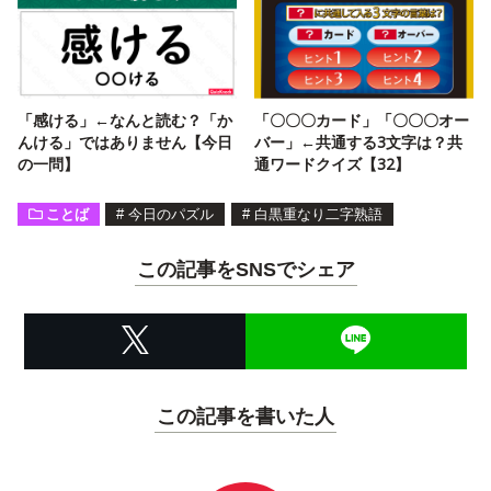
「感ける」←なんと読む？「か
「〇〇〇カード」「〇〇〇オー
んける」ではありません【今日
バー」←共通する3文字は？共
の一問】
通ワードクイズ【32】
ことば
#
今日のパズル
#
白黒重なり二字熟語
この記事をSNSでシェア
この記事を書いた人