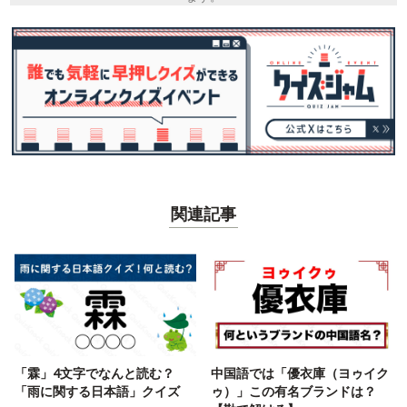
関連記事
「霖」4文字でなんと読む？
中国語では「優衣庫（ヨゥイク
「雨に関する日本語」クイズ
ゥ）」この有名ブランドは？