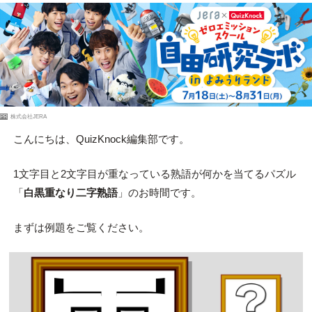
PR
株式会社JERA
こんにちは、QuizKnock編集部です。
1文字目と2文字目が重なっている熟語が何かを当てるパズル
「
白黒重なり二字熟語
」のお時間です。
まずは例題をご覧ください。