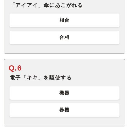
「アイアイ」傘にあこがれる
相合
合相
Q.6
電子「キキ」を駆使する
機器
器機