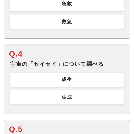
急救
救急
Q.4
宇宙の「セイセイ」について調べる
成生
生成
Q.5