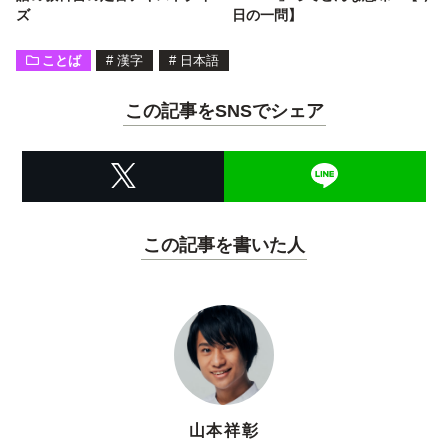
ズ
日の一問】
ことば
#
漢字
#
日本語
この記事をSNSでシェア
この記事を書いた人
山本祥彰