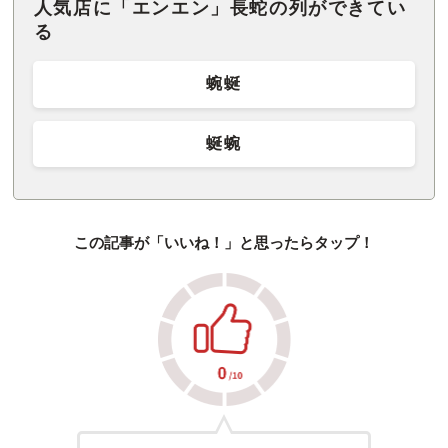
人気店に「エンエン」長蛇の列ができてい
る
蜿蜒
蜒蜿
この記事が「いいね！」と思ったらタップ！