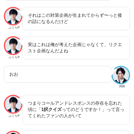
それはこの対策企画が生まれてからず〜っと後
の話になるんだけど
ふくらP
実はこれは俺が考えた企画じゃなくて、リクエ
スト企画なんだよね
ふくらP
おお
河村
つまりコールアンドレスポンスの存在を忘れた
頃に「
1択クイズ
ってのどうですか！」って言っ
てくれたファンの人がいて
ふくらP