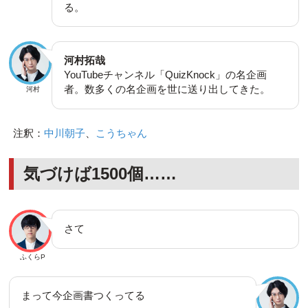
る。
河村拓哉
YouTubeチャンネル「QuizKnock」の名企画
者。数多くの名企画を世に送り出してきた。
河村
注釈：
中川朝子
、
こうちゃん
気づけば1500個……
さて
ふくらP
まって今企画書つくってる