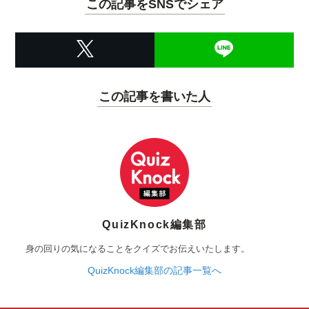
この記事をSNSでシェア
この記事を書いた人
QuizKnock編集部
身の回りの気になることをクイズでお伝えいたします。
QuizKnock編集部の記事一覧へ