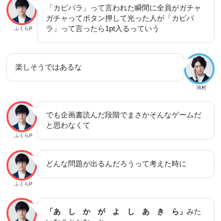
「カピバラ」って言われた瞬間に全員がガチャ
ガチャってボタン押して光った人が「カピバ
ラ」って言ったら1pt入るっていう
ふくらP
楽しそうではあるな
河村
でも企画書読んだ段階でまさかそんなゲームだ
と思わなくて
ふくらP
どんな問題が出るんだろうって考えた時に
ふくらP
「あ し か が よ し あ き ら」
みた