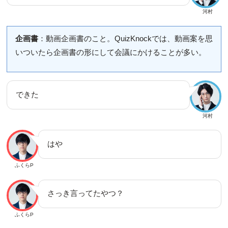
河村
企画書
：動画企画書のこと。QuizKnockでは、動画案を思
いついたら企画書の形にして会議にかけることが多い。
できた
河村
はや
ふくらP
さっき言ってたやつ？
ふくらP