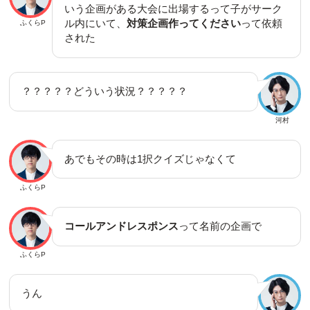
いう企画がある大会に出場するって子がサーク
ル内にいて、
対策企画作ってください
って依頼
ふくらP
された
？？？？？どういう状況？？？？？
河村
あでもその時は1択クイズじゃなくて
ふくらP
コールアンドレスポンス
って名前の企画で
ふくらP
うん