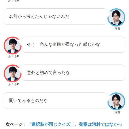
ふくらP
名前から考えたんじゃないんだ
河村
そう 色んな奇跡が重なった感じかな
ふくらP
意外と初めて言ったな
ふくらP
聞いてみるものだな
河村
次ページ：
「選択肢が同じクイズ」、発案は河村ではなかっ