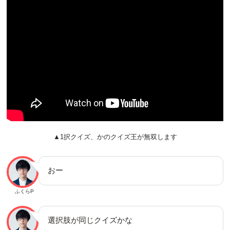
▲1択クイズ、かのクイズ王が無双します
おー
ふくらP
選択肢が同じクイズかな