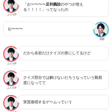
「お〜〜〜〜
足利義詮
のやつが使え
る！！！！」ってなったの
ふくらP
お〜〜〜
河村
だから名前だけクイズの形にしてるけど
ふくらP
クイズ部分では解けないだろうなっていう難易
度になってて
ふくらP
実質復唱するゲームっていう