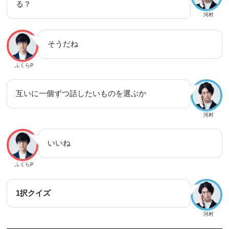
る？
河村
そうだね
ふくらP
互いに一個ずつ話したいものを選ぶか
河村
いいね
ふくらP
1択クイズ
河村