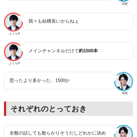
河村
我々も結構長いからねぇ
ふくらP
メインチャンネルだけで
約1500本
ふくらP
思ったより多かった、1500か
河村
それぞれのとっておき
全般の話しても散らかりそうだしどれかに決め