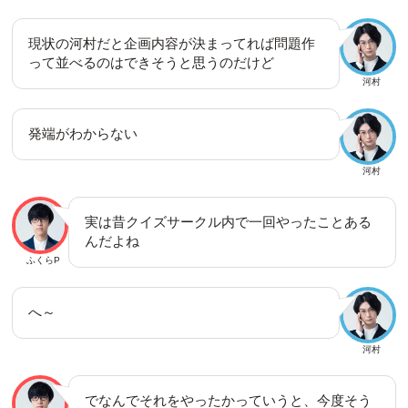
現状の河村だと企画内容が決まってれば問題作
って並べるのはできそうと思うのだけど
河村
発端がわからない
河村
実は昔クイズサークル内で一回やったことある
んだよね
ふくらP
へ～
河村
でなんでそれをやったかっていうと、今度そう