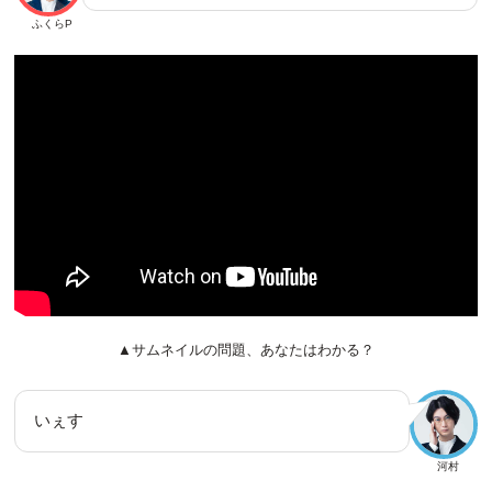
ふくらP
▲サムネイルの問題、あなたはわかる？
いぇす
河村