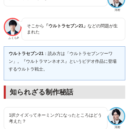
河村
そこから
「ウルトラセブン21」
などの問題が生
まれた
ふくらP
ウルトラセブン21
：読み方は「ウルトラセブンツーワ
ン」。『ウルトラマンネオス』というビデオ作品に登場
するウルトラ戦士。
知られざる制作秘話
1択クイズってネーミングになったところはどう
考えた？
河村