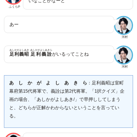
いなことかなーと
ふくらP
あー
河村
あしかがよしあき
あしかがよしあきら
足利義昭
足利義詮
がいるってことね
河村
あ し か が よ し あ き ら
：足利義昭は室町
幕府第15代将軍で、義詮は第2代将軍。「1択クイズ」企
画の場合、「あしかがよしあき/」で早押ししてしまう
と、どちらが正解かわからないということを言ってい
る。