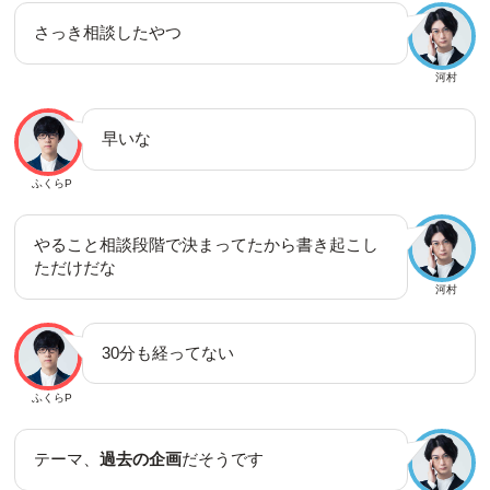
さっき相談したやつ
河村
早いな
ふくらP
やること相談段階で決まってたから書き起こし
ただけだな
河村
30分も経ってない
ふくらP
テーマ、
過去の企画
だそうです