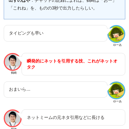
出すのはや
：チャットの記録によれば、鶴崎は「おー」
「これね」を、ものの3秒で出力したらしい。
タイピングも早い
ゆーあ
瞬発的にネットを引用する技、これがネットオ
タク
鶴崎
おまいら…
ゆーあ
ネットミームの元ネタ引用などに長ける