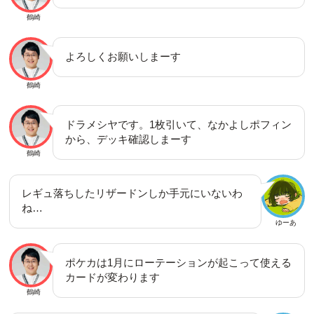
鶴崎
よろしくお願いしまーす
鶴崎
ドラメシヤです。1枚引いて、なかよしポフィン
から、デッキ確認しまーす
鶴崎
レギュ落ちしたリザードンしか手元にいないわ
ね…
ゆーあ
ポケカは1月にローテーションが起こって使える
カードが変わります
鶴崎