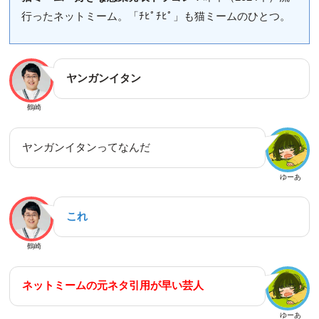
行ったネットミーム。「ﾁﾋﾟﾁﾋﾟ」も猫ミームのひとつ。
ヤンガンイタン
鶴崎
ヤンガンイタンってなんだ
ゆーあ
これ
鶴崎
ネットミームの元ネタ引用が早い芸人
ゆーあ