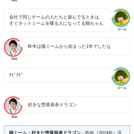
鶴崎
会社で同じチームの人たちと遊んでるときは、
すぐネットミームを喋る人になってる鶴ちゃん
ゆーあ
昨年は猫ミームから始まった1年でしたな
鶴崎
ﾁﾋﾟﾁﾋﾟ
ゆーあ
好きな惣菜発表ドラゴン
鶴崎
猫ミーム・好きな惣菜発表ドラゴン
：昨年（2024年）流