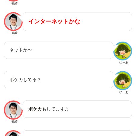
鶴崎
インターネットかな
鶴崎
ネットか〜
ゆーあ
ポケカしてる？
ゆーあ
ポケカ
もしてますよ
鶴崎