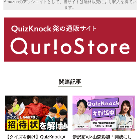
Amazonのアソシエイトとして、当サイトは適格販売により収入を得てい
ます。
関連記事
【クイズを解け】QuizKnockメ
伊沢拓司×山森彩加「開成にし