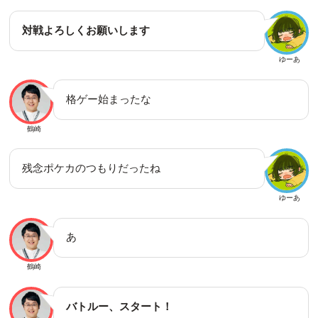
対戦よろしくお願いします
ゆーあ
格ゲー始まったな
鶴崎
残念ポケカのつもりだったね
ゆーあ
あ
鶴崎
バトルー、スタート！