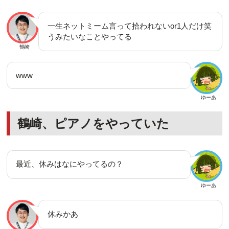
一生ネットミーム言って拾われないor1人だけ笑
うみたいなことやってる
鶴崎
www
ゆーあ
鶴崎、ピアノをやっていた
最近、休みはなにやってるの？
ゆーあ
休みかあ