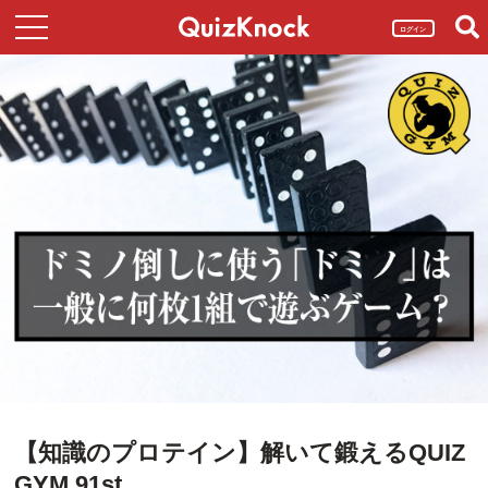
ログイン
【知識のプロテイン】解いて鍛えるQUIZ
GYM 91st