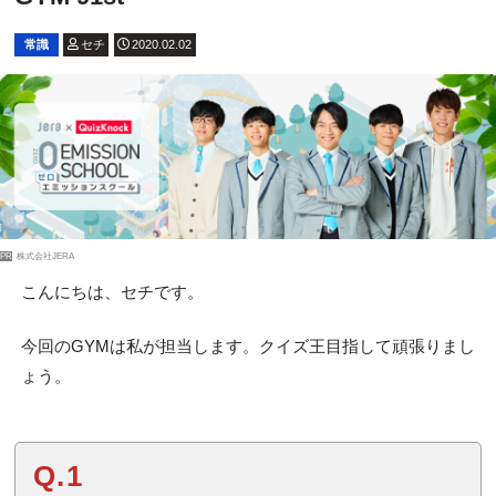
常識
セチ
2020.02.02
PR
株式会社JERA
こんにちは、セチです。
今回のGYMは私が担当します。クイズ王目指して頑張りまし
ょう。
Q.1