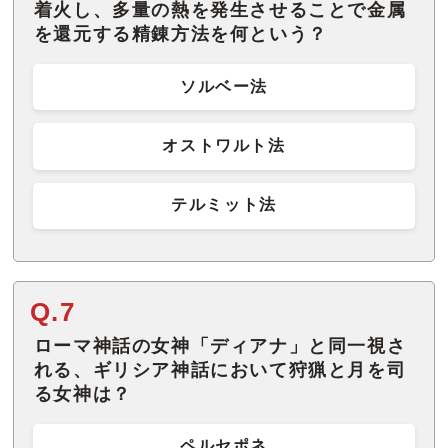
着火し、多量の熱を発生させることで金属
を還元する精錬方法を何という？
ソルベー法
オストワルト法
テルミット法
Q.7
ローマ神話の女神「ディアナ」と同一視さ
れる、ギリシア神話において狩猟と月を司
る女神は？
ペルセポネ