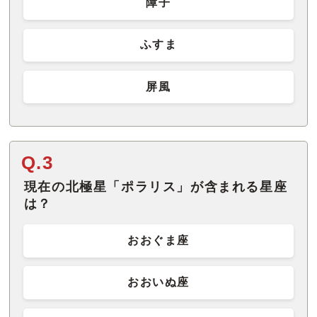
障子
ふすま
屏風
Q.3
現在の北極星「ポラリス」が含まれる星座
は？
おおぐま座
おおいぬ座