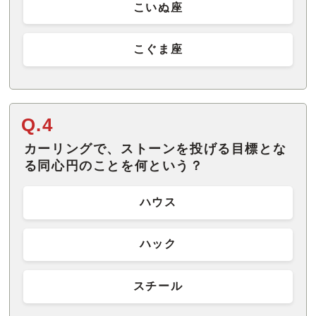
こいぬ座
こぐま座
Q.4
カーリングで、ストーンを投げる目標とな
る同心円のことを何という？
ハウス
ハック
スチール