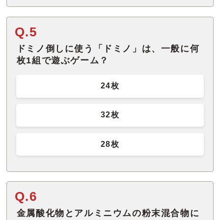
Q.5
ドミノ倒しに使う「ドミノ」は、一般に何
枚1組で遊ぶゲーム？
24枚
32枚
28枚
Q.6
金属酸化物とアルミニウムの粉末混合物に