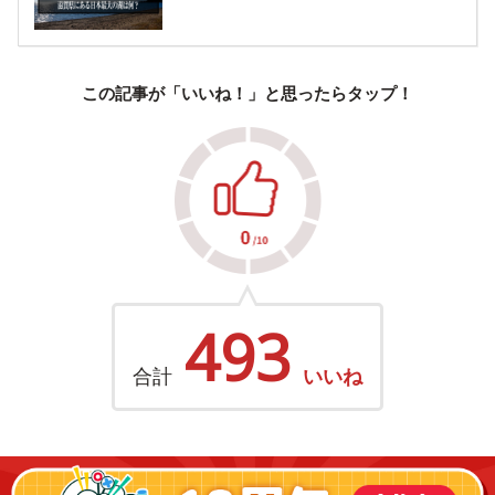
この記事が「いいね！」と思ったらタップ！
493
合計
いいね