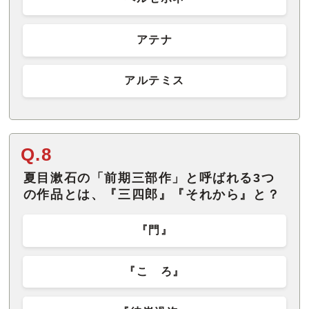
アテナ
アルテミス
Q.8
夏目漱石の「前期三部作」と呼ばれる3つ
の作品とは、『三四郎』『それから』と？
『門』
『こゝろ』