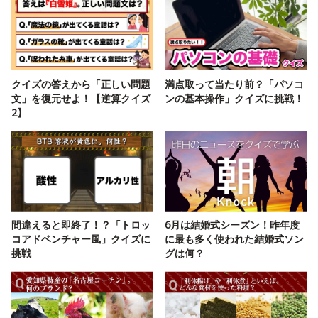
クイズの答えから「正しい問題
満点取って当たり前？「パソコ
文」を復元せよ！【逆算クイズ
ンの基本操作」クイズに挑戦！
2】
間違えると即終了！？「トロッ
6月は結婚式シーズン！昨年度
コアドベンチャー風」クイズに
に最も多く使われた結婚式ソン
挑戦
グは何？