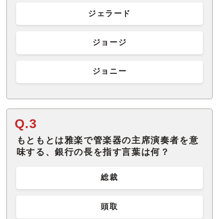
ジェラード
ジョージ
ジョニー
Q.3
もともとは雅楽で管楽器の主席演奏者を意
味する、銀行の長を指す言葉は何？
総裁
頭取