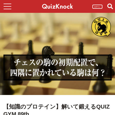
ログイン
【知識のプロテイン】解いて鍛えるQUIZ
GYM 89th