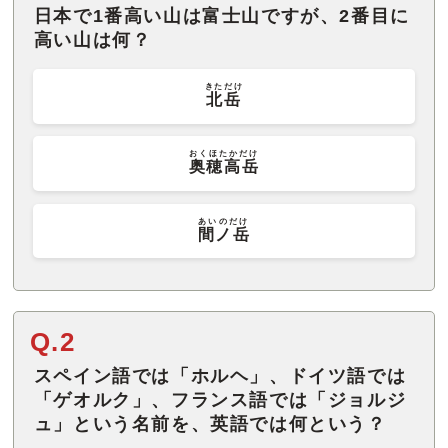
日本で1番高い山は富士山ですが、2番目に
高い山は何？
きただけ
北岳
おくほたかだけ
奥穂高岳
あいのだけ
間ノ岳
Q.2
スペイン語では「ホルヘ」、ドイツ語では
「ゲオルク」、フランス語では「ジョルジ
ュ」という名前を、英語では何という？