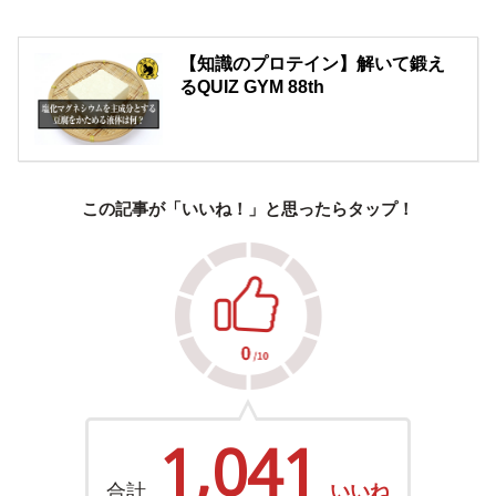
【知識のプロテイン】解いて鍛え
るQUIZ GYM 88th
この記事が「いいね！」と思ったらタップ！
1,041
合計
いいね