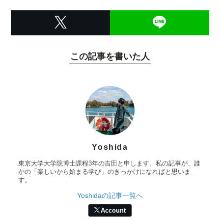
この記事を書いた人
Yoshida
東京大学大学院博士課程3年の吉田と申します。私の記事が、誰
かの「楽しいから始まる学び」のきっかけになればと思いま
す。
Yoshidaの記事一覧へ
Account