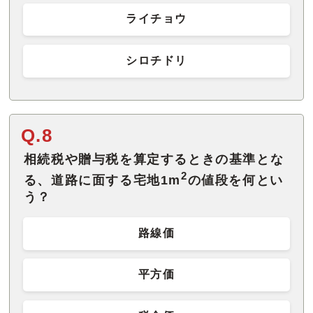
ライチョウ
シロチドリ
Q.8
相続税や贈与税を算定するときの基準とな
2
る、道路に面する宅地1m
の値段を何とい
う？
路線価
平方価