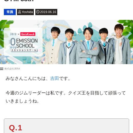
常識
Yoshida
2019.06.16
PR
株式会社JERA
みなさんこんにちは、
吉田
です。
今週のジムリーダーは私です。クイズ王を目指して頑張って
いきましょうね。
Q.1