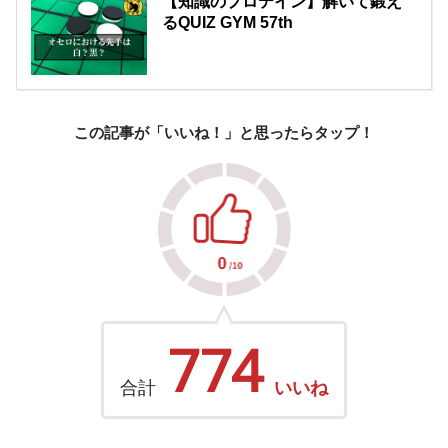
【知識のプロテイン】解いて鍛え
るQUIZ GYM 57th
この記事が「いいね！」と思ったらタップ！
774
合計
いいね