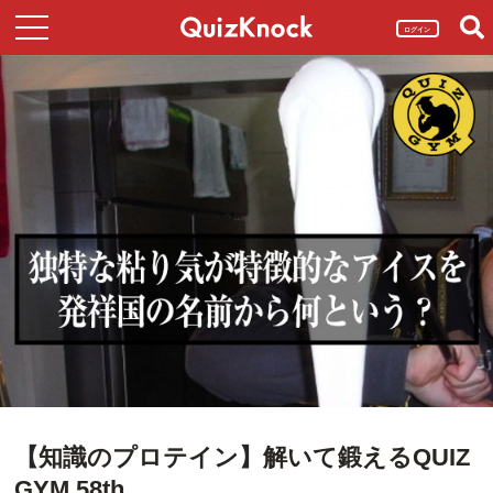
ログイン
【知識のプロテイン】解いて鍛えるQUIZ
GYM 58th