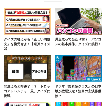
クイズの答えから「正しい問題
満点取って当たり前？「パソコ
文」を復元せよ！【逆算クイズ
ンの基本操作」クイズに挑戦！
2】
間違えると即終了！？「トロッ
ドラマ『梨泰院クラス』の日本
コアドベンチャー風」クイズに
版が放送決定！注目の主演俳優
挑戦
は？