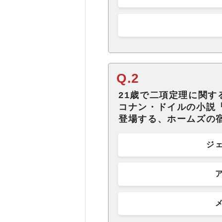
Q.2
21歳で二項定理に関
コナン・ドイルの小説
登場する、ホームズの
ジ