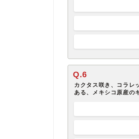
Q.6
カクタス咲き、コラレ
ある、メキシコ原産の