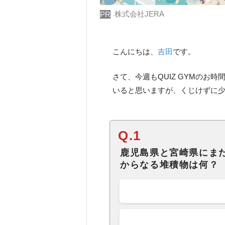
株式会社JERA
PR
こんにちは、
吉田
です。
さて、今週もQUIZ GYMのお
いると思いますが、くじけずに
Q.1
鹿児島県と宮崎県にま
からなる堆積物は何？