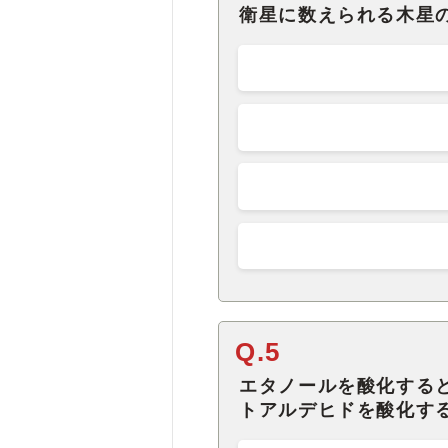
衛星に数えられる木星
Q.5
エタノールを酸化する
トアルデヒドを酸化す