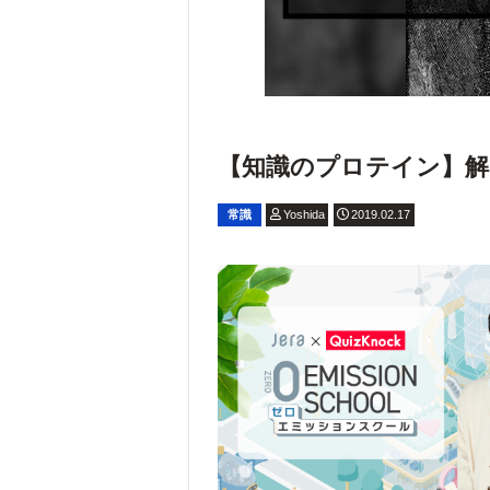
【知識のプロテイン】解いて
常識
Yoshida
2019.02.17