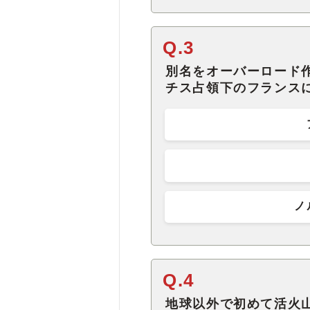
Q.3
別名をオーバーロード作
チス占領下のフランス
ノ
Q.4
地球以外で初めて活火