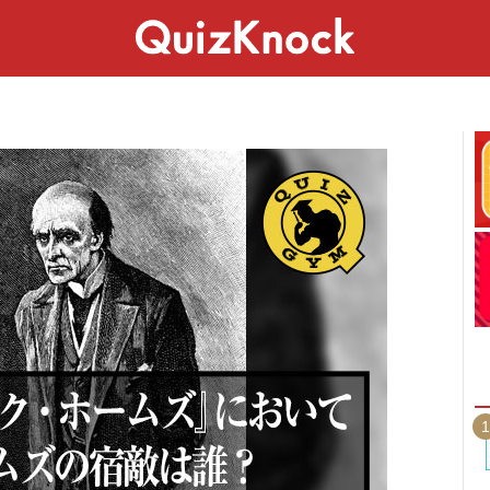
スペシャル
ライフ
ことば
カルチャー
1