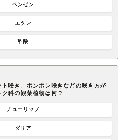
ベンゼン
エタン
酢酸
ット咲き、ポンポン咲きなどの咲き方が
キク科の観葉植物は何？
チューリップ
ダリア