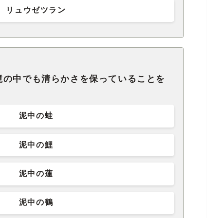
リュウゼツラン
境の中でも清らかさを保っていることを
泥中の蛙
泥中の鯉
泥中の蓮
泥中の鶴