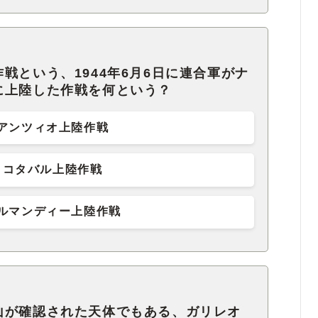
戦という、1944年6月6日に連合軍がナ
に上陸した作戦を何という？
アンツィオ上陸作戦
コタバル上陸作戦
ルマンディー上陸作戦
山が確認された天体でもある、ガリレオ