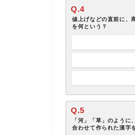
Q.4
値上げなどの直前に、
を何という？
Q.5
「河」「草」のように
合わせて作られた漢字