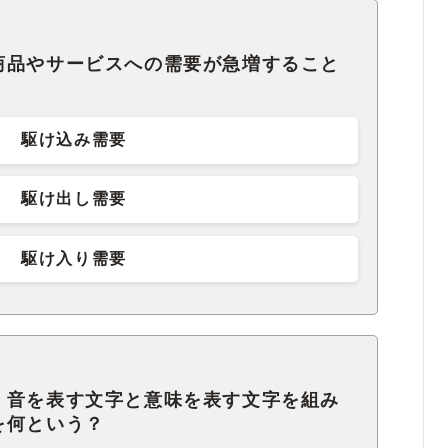
商品やサービスへの需要が急増すること
駆け込み需要
駆け出し需要
駆け入り需要
、音を表す文字と意味を表す文字を組み
を何という？