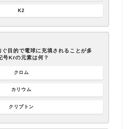
K2
防ぐ目的で電球に充填されることが多
記号Krの元素は何？
クロム
カリウム
クリプトン