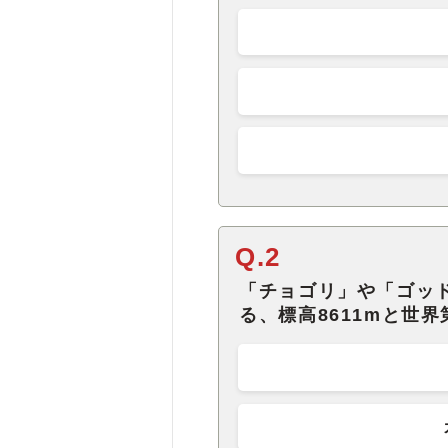
Q.2
「チョゴリ」や「ゴッ
る、標高8611mと世