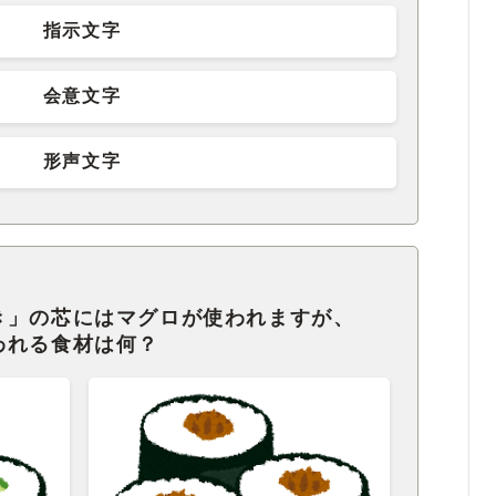
指示文字
会意文字
形声文字
き」の芯にはマグロが使われますが、
われる食材は何？