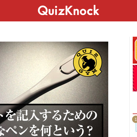
スペシャル
ライフ
ことば
カルチャー
1