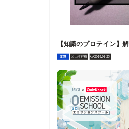
【知識のプロテイン】解いて
常識
山本祥彰
2018.09.23