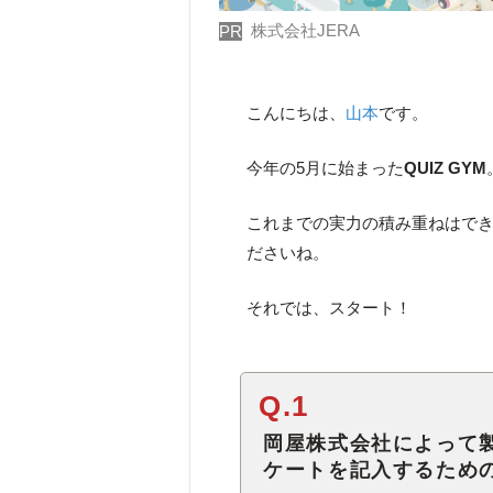
株式会社JERA
PR
こんにちは、
山本
です。
今年の5月に始まった
QUIZ GYM
これまでの実力の積み重ねはで
ださいね。
それでは、スタート！
Q.1
岡屋株式会社によって
ケートを記入するため