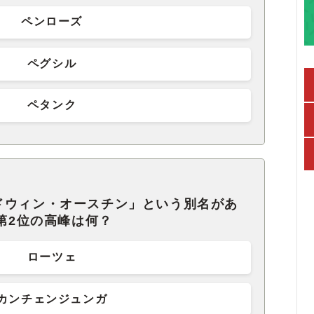
ペンローズ
ペグシル
ペタンク
ドウィン・オースチン」という別名があ
界第2位の高峰は何？
ローツェ
カンチェンジュンガ