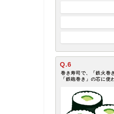
Q.6
巻き寿司で、「鉄火巻
「鉄砲巻き」の芯に使