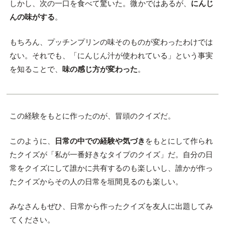
しかし、次の一口を食べて驚いた。
微
かではあるが、
にんじ
んの味がする
。
もちろん、プッチンプリンの味そのものが変わったわけでは
ない。それでも、「にんじん汁が使われている」という事実
を知ることで、
味の感じ方が変わった
。
この経験をもとに作ったのが、冒頭のクイズだ。
このように、
日常の中での経験や気づき
をもとにして作られ
たクイズが「私が一番好きなタイプのクイズ」だ。自分の日
常をクイズにして誰かに共有するのも楽しいし、誰かが作っ
たクイズからその人の日常を垣間見るのも楽しい。
みなさんもぜひ、日常から作ったクイズを友人に出題してみ
てください。