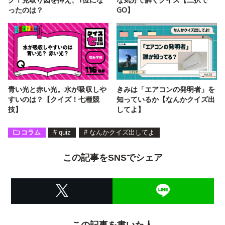
ったのは？
GO】
青い光と赤い光。水が吸収しや
きみは「エアコンの発明者」を
すいのは？【クイズ！七種競
知っているか【なんかクイズ出
技】
してよ】
コラム
#
quiz
#
なんかクイズ出してよ
この記事をSNSでシェア