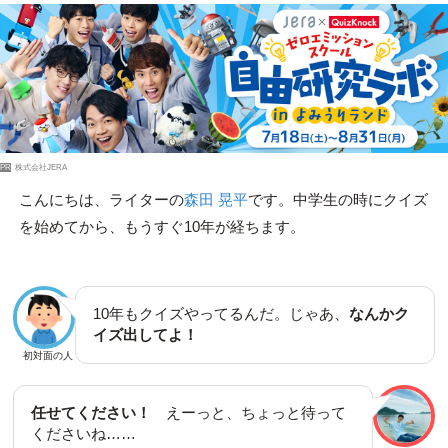
PR
株式会社JERA
こんにちは、ライターの
森田 晃平
です。中学生の時にクイズ
を始めてから、もうすぐ10年が経ちます。
10年もクイズやってるんだ。じゃあ、
なんかク
イズ出してよ！
初対面の人
任せてください！
えーっと、ちょっと待って
くださいね……