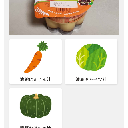
濃縮にんじん汁
濃縮キャベツ汁