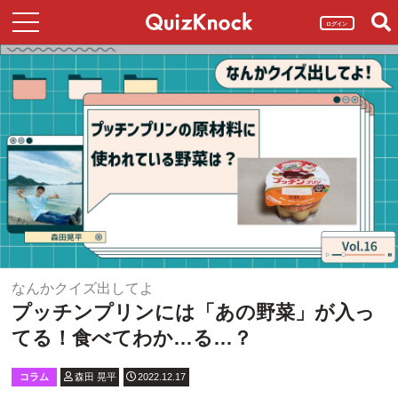
ログイン
なんかクイズ出してよ
プッチンプリンには「あの野菜」が入っ
てる！食べてわか…る…？
コラム
森田 晃平
2022.12.17