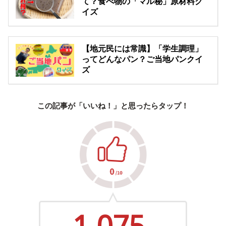
て？食べ物の「マル秘」原材料ク
イズ
【地元民には常識】「学生調理」
ってどんなパン？ご当地パンクイ
ズ
この記事が「いいね！」と思ったらタップ！
1,075