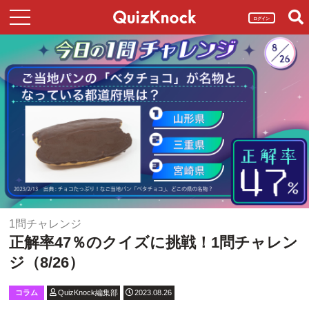
ログイン
1問チャレンジ
正解率47％のクイズに挑戦！1問チャレン
ジ（8/26）
コラム
QuizKnock編集部
2023.08.26