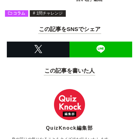
コラム
#
1問チャレンジ
この記事をSNSでシェア
この記事を書いた人
QuizKnock編集部