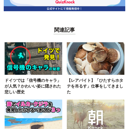
関連記事
ドイツでは「信号機のキャラ」
【レアバイト】「ひたすらホタ
が人気？かわいい姿に隠された
テを吊るす」仕事をしてきまし
悲しい歴史
た