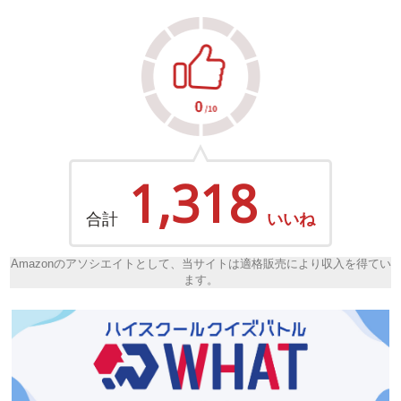
1,318
合計
いいね
Amazonのアソシエイトとして、当サイトは適格販売により収入を得てい
ます。