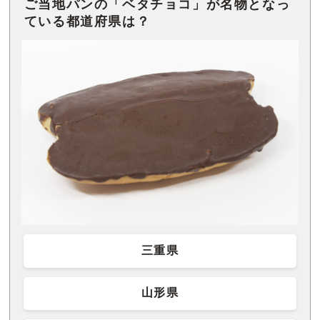
ご当地パンの「ベタチョコ」が名物となっ
ている都道府県は？
三重県
山形県