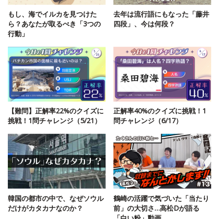
もし、海でイルカを見つけた
去年は流行語にもなった「藤井
ら？あなたが取るべき「3つの
四段」、今は何段？
行動」
【難問】正解率22%のクイズに
正解率40%のクイズに挑戦！1
挑戦！1問チャレンジ（5/21）
問チャレンジ（6/17）
韓国の都市の中で、なぜソウル
鶴崎の活躍で気づいた「当たり
だけがカタカナなのか？
前」の大切さ…高松Dが語る
「白い粉」動画