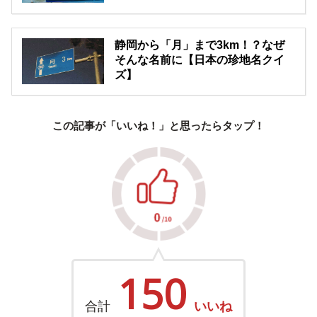
静岡から「月」まで3km！？なぜ
そんな名前に【日本の珍地名クイ
ズ】
この記事が「いいね！」と思ったらタップ！
150
合計
いいね