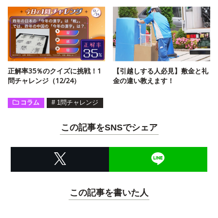
正解率35％のクイズに挑戦！1
【引越しする人必見】敷金と礼
問チャレンジ（12/24）
金の違い教えます！
コラム
#
1問チャレンジ
この記事をSNSでシェア
この記事を書いた人