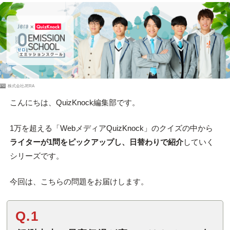
PR
株式会社JERA
こんにちは、QuizKnock編集部です。
1万を超える「WebメディアQuizKnock」のクイズの中から
ライターが1問をピックアップし、日替わりで紹介
していく
シリーズです。
今回は、こちらの問題をお届けします。
Q.1