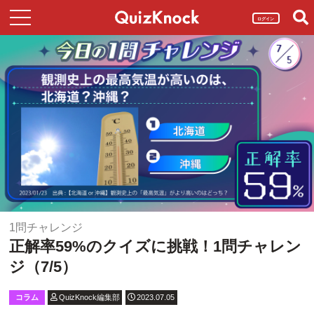
ログイン
1問チャレンジ
正解率59%のクイズに挑戦！1問チャレン
ジ（7/5）
コラム
QuizKnock編集部
2023.07.05