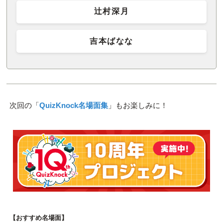
辻村深月
吉本ばなな
次回の「
QuizKnock名場面集
」もお楽しみに！
【おすすめ名場面】