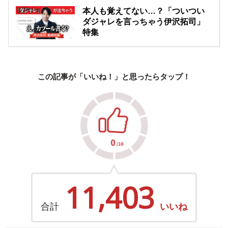
本人も覚えてない…？「ついつい
ダジャレを言っちゃう伊沢拓司」
特集
この記事が「いいね！」と思ったらタップ！
11,403
合計
いいね