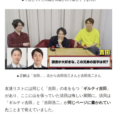
▲正解は「吉田」。左から吉田浩三さんと吉田浩二さん
友達リストには同じく「吉田」の名をもつ「
ギルティ吉田
」
があり、ここに山を張っていた須貝は悔しい展開に。須貝は
「ギルティ吉田」と「吉田浩二」が
同じページに書かれてい
た
ことまで覚えていました。