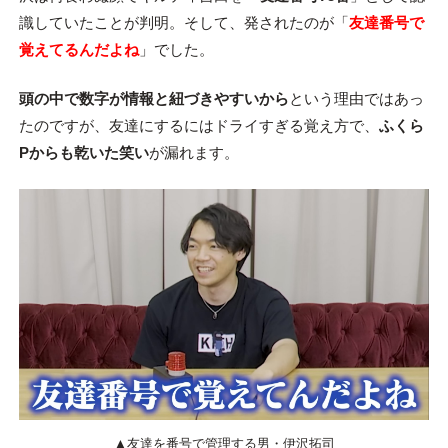
識していたことが判明。そして、発されたのが「
友達番号で
覚えてるんだよね
」でした。
頭の中で数字が情報と紐づきやすいから
という理由ではあっ
たのですが、友達にするにはドライすぎる覚え方で、
ふくら
Pからも乾いた笑い
が漏れます。
▲友達を番号で管理する男・伊沢拓司