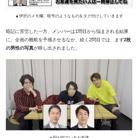
▲伊沢のメモ欄。暗号のようなものをタグ付けしていきます
暗記に苦労した一方、メンバーは1問目から悩まされる結果
に。企画の難航を予感させるなか、続く2問目では、まず
2枚
の男性の写真
が映し出されました。
▲顔が似ているお友達