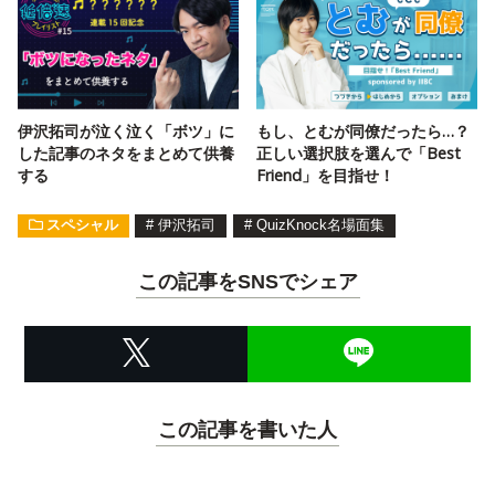
伊沢拓司が泣く泣く「ボツ」に
もし、とむが同僚だったら…？
した記事のネタをまとめて供養
正しい選択肢を選んで「Best
する
Friend」を目指せ！
スペシャル
#
伊沢拓司
#
QuizKnock名場面集
この記事をSNSでシェア
この記事を書いた人