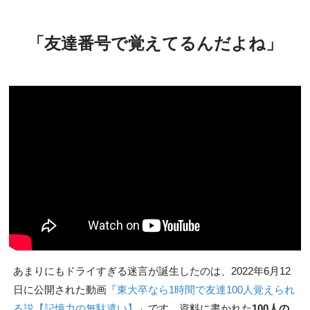
「友達番号で覚えてるんだよね」
あまりにもドライすぎる迷言が誕生したのは、2022年6月12
日に公開された動画「
東大卒なら1時間で友達100人覚えられ
る説【記憶力の無駄遣い】
」です。資料に書かれた
100人の