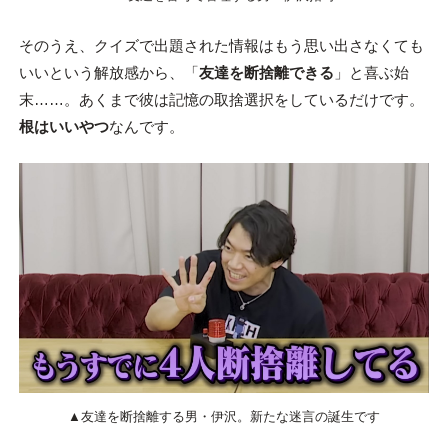
そのうえ、クイズで出題された情報はもう思い出さなくても
いいという解放感から、「
友達を断捨離できる
」と喜ぶ始
末……。あくまで彼は記憶の取捨選択をしているだけです。
根はいいやつ
なんです。
▲友達を断捨離する男・伊沢。新たな迷言の誕生です