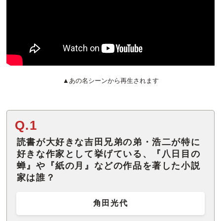
▲あの名シーンから再生されます
Q.1
読書が大好きな吉田兄弟の弟・浩二が特に
好きな作家として挙げている、『八日目の
蝉』や『紙の月』などの作品を著した小説
家は誰？
角田光代