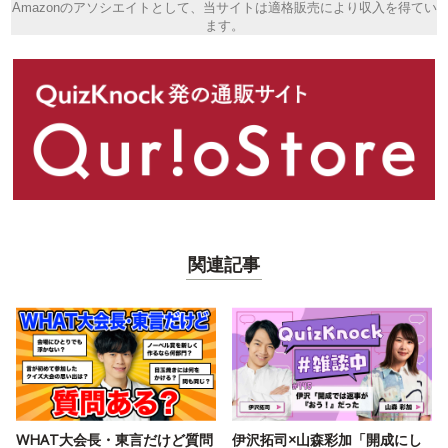
Amazonのアソシエイトとして、当サイトは適格販売により収入を得てい
ます。
関連記事
WHAT大会長・東言だけど質問
伊沢拓司×山森彩加「開成にし