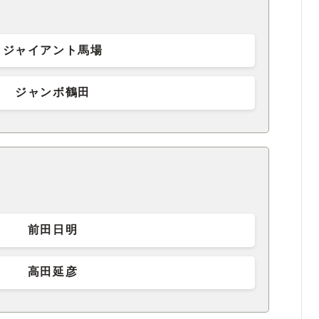
ジャイアント馬場
ジャンボ鶴田
前田日明
高田延彦