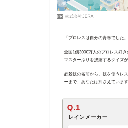
株式会社JERA
PR
「プロレスは自分の青春でした。
全国1億3000万人のプロレス
マスターぶりを披露するクイズ
必殺技の名前から、技を使うレ
ーまで、あなたは押さえていま
Q.1
レインメーカー