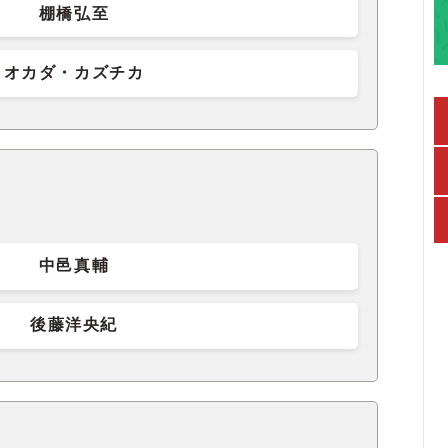
棚橋弘至
オカダ・カズチカ
中邑真輔
後藤洋央紀