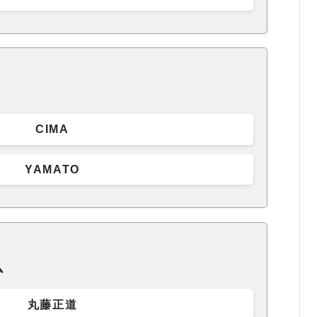
CIMA
YAMATO
ム
丸藤正道