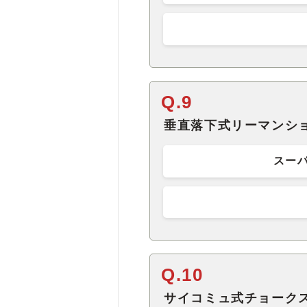
Q.9
垂直落下式リーマンシ
スー
Q.10
サイコミュ式チョーク