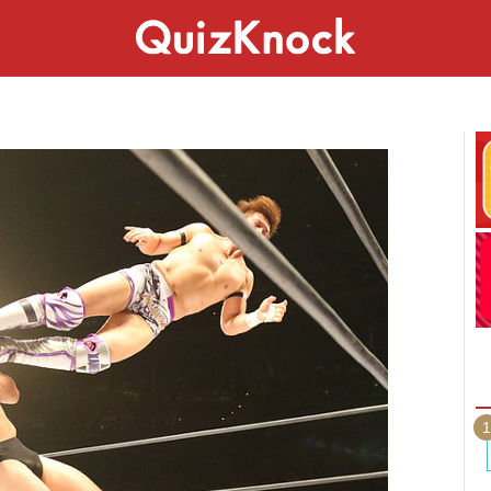
スペシャル
ライフ
ことば
カルチャー
1