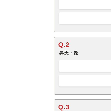
Q.2
昇天・改
Q.3