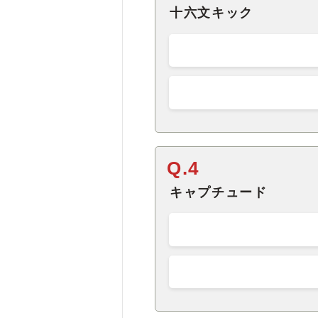
十六文キック
Q.4
キャプチュード