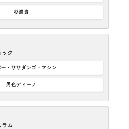
杉浦貴
ョック
パー・ササダンゴ・マシン
男色ディーノ
スラム