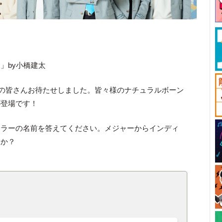
」by小橋建太
好きの皆さんお待たせしました。皆々様のナチュラルボーン
が登場です！
スラーの名前を答えてください。メジャーからインディ
すか？