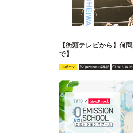
【街頭テレビから】何問
で】
スポーツ
QuizKnock編集部
2016.10.08