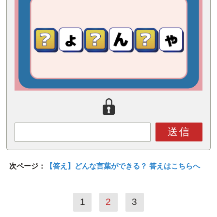
送信
次ページ：
【答え】どんな言葉ができる？ 答えはこちらへ
1
2
3