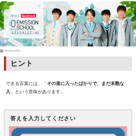
PR
株式会社JERA
ヒント
できる言葉には、「
その道に入ったばかりで、まだ未熟な
人
」という意味があります。
答えを入力してください