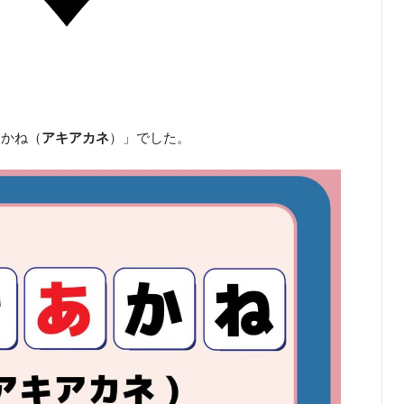
あかね（
アキアカネ
）」でした。