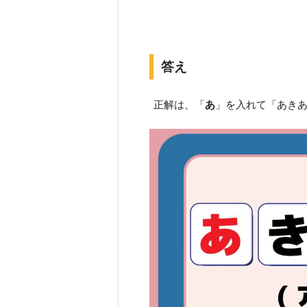
答え
正解は、「
あ
」を入れて「あき