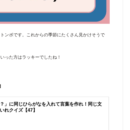
るトンボです。これからの季節にたくさん見かけそうで
ていった方はラッキーでしたね！
！
】
？」に同じひらがなを入れて言葉を作れ！同じ文
いれクイズ【47】