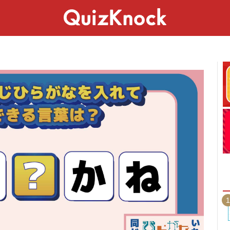
スペシャル
ライフ
ことば
カルチャー
1