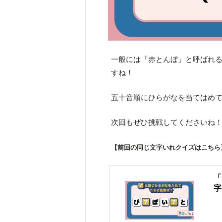
一般には「赤とんぼ」と呼ばれ
すね！
五十音順にひらがなを当てはめ
次回もぜひ挑戦してくださいね
【
前回の同じ文字いれクイズはこちら
「
字