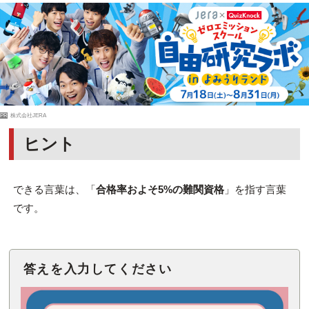
PR
株式会社JERA
ヒント
できる言葉は、「
合格率およそ5%の難関資格
」を指す言葉
です。
答えを入力してください