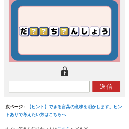
送信
次ページ：
【ヒント】できる言葉の意味を明かします。ヒン
トありで考えたい方はこちらへ
すぐに答えを知りたい人は
こちら
へどうぞ。