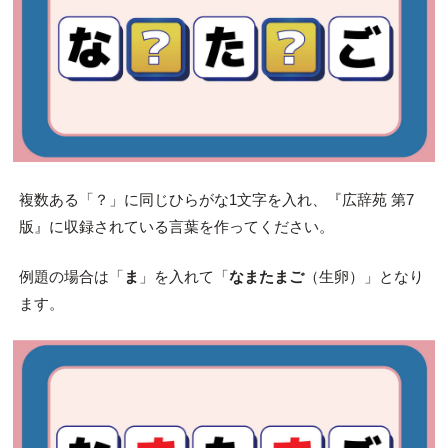
複数ある「？」に同じひらがな1文字を入れ、『広辞苑 第7
版』に収録されている言葉を作ってください。
例題の場合は「
ま
」を入れて「
なまたまご
（生卵）」となり
ます。