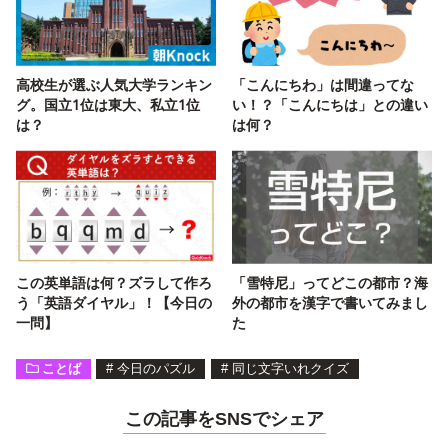
高校生が選ぶ人気大学ランキン
「こんにちわ」は間違ってな
グ。国立1位は東大、私立1位
い！？「こんにちは」との違い
は？
は何？
この英単語は何？ズラして作ろ
「雪特尼」ってどこの都市？海
う「英語ダイヤル」！【今日の
外の都市を漢字で書いてみまし
一問】
た
ことば
#
今日のパズル
#
同じ文字いれクイズ
この記事をSNSでシェア