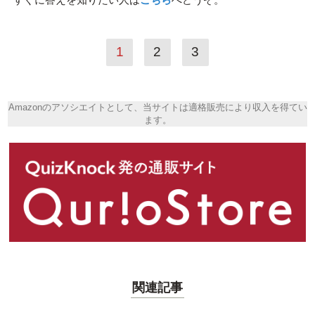
1
2
3
Amazonのアソシエイトとして、当サイトは適格販売により収入を得てい
ます。
関連記事