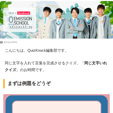
PR
株式会社JERA
こんにちは、QuizKnock編集部です。
同じ文字を入れて言葉を完成させるクイズ、「
同じ文字いれ
クイズ
」のお時間です。
まずは例題をどうぞ