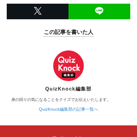
この記事を書いた人
QuizKnock編集部
身の回りの気になることをクイズでお伝えいたします。
QuizKnock編集部の記事一覧へ