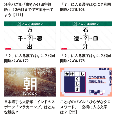
漢字パズル「書きかけ四字熟
「？」に入る漢字はなに？和同
語」！2画目までで言葉を当て
開珎パズル168
よう【111】
「？」に入る漢字はなに？和同
「？」に入る漢字はなに？和同
開珎パズル172
開珎パズル175
日本選手も大活躍！インドのス
ことばのパズル「ひらがなクロ
ポーツ「マラカーンブ」はどん
スワード」！空欄に入る文字
な競技？
は？【55】