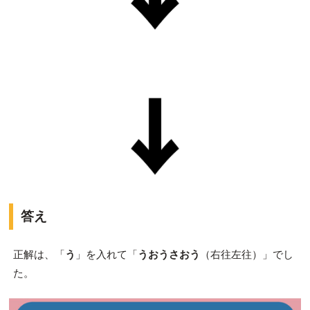
答え
正解は、「
う
」を入れて「
うおうさおう
（右往左往）」でし
た。