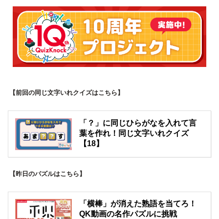
【前回の同じ文字いれクイズはこちら】
「？」に同じひらがなを入れて言
葉を作れ！同じ文字いれクイズ
【18】
【昨日のパズルはこちら】
「横棒」が消えた熟語を当てろ！
QK動画の名作パズルに挑戦