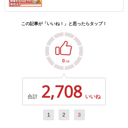
この記事が「いいね！」と思ったらタップ！
2,708
合計
いいね
1
2
3