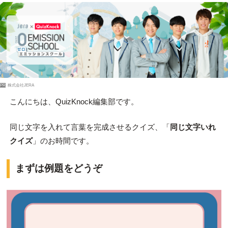
PR
株式会社JERA
こんにちは、QuizKnock編集部です。
同じ文字を入れて言葉を完成させるクイズ、「
同じ文字いれ
クイズ
」のお時間です。
まずは例題をどうぞ