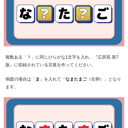
複数ある「？」に同じひらがな1文字を入れ、『広辞苑 第7
版』に収録されている言葉を作ってください。
例題の場合は「
ま
」を入れて「
なまたまご
（生卵）」となり
ます。