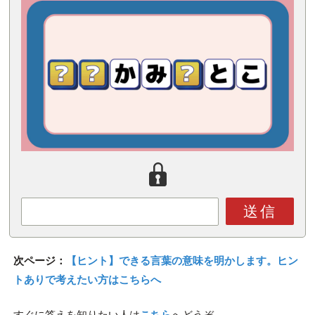
送信
次ページ：
【ヒント】できる言葉の意味を明かします。ヒン
トありで考えたい方はこちらへ
すぐに答えを知りたい人は
こちら
へどうぞ。