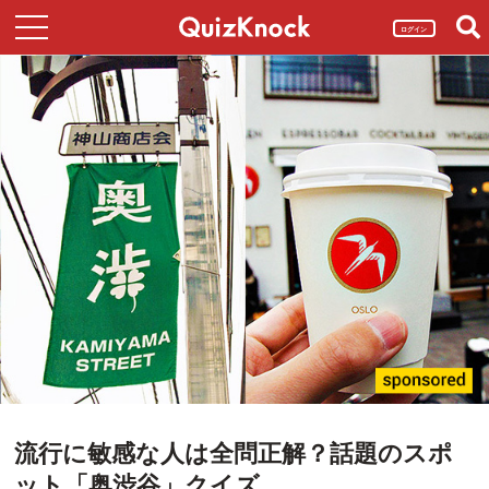
ログイン
流行に敏感な人は全問正解？話題のスポ
ット「奥渋谷」クイズ