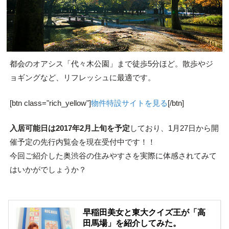
都会のオアシス「代々木公園」まで徒歩5分ほど。散歩やジ
ョギングなど、リフレッシュに最適です。
[btn class="rich_yellow"]
物件特設サイトを見る
[/btn]
入居可能日は2017年2月上旬を予定
しており、1月27日から開
催予定の先行内覧会を現在受付中です！！
今回ご紹介した奥渋谷の住みやすさを実際に体感されてみて
はいかがでしょうか？
早稲田美女と東大クイズ王が「高
田馬場」を紹介してみた。