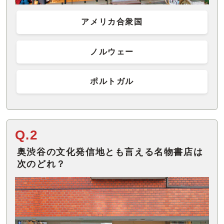
アメリカ合衆国
ノルウェー
ポルトガル
Q.2
奥渋谷の文化発信地とも言える名物書店は
次のどれ？