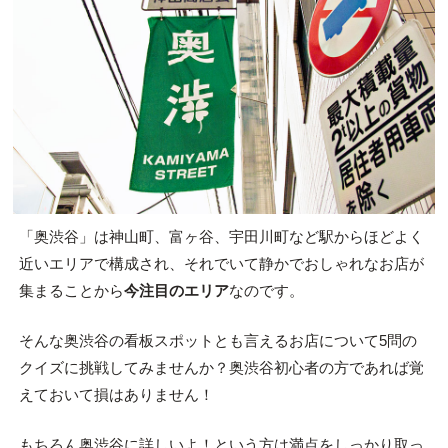
「奥渋谷」は神山町、富ヶ谷、宇田川町など駅からほどよく
近いエリアで構成され、それでいて静かでおしゃれなお店が
集まることから
今注目のエリア
なのです。
そんな奥渋谷の看板スポットとも言えるお店について5問の
クイズに挑戦してみませんか？奥渋谷初心者の方であれば覚
えておいて損はありません！
もちろん奥渋谷に詳しいよ！という方は満点をしっかり取っ