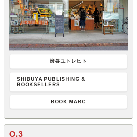
渋谷ユトレヒト
SHIBUYA PUBLISHING &
BOOKSELLERS
BOOK MARC
Q.3