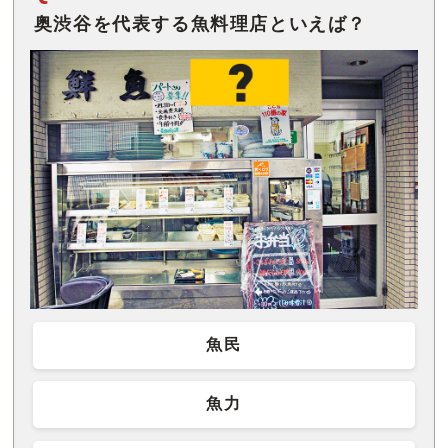
奥渋谷を代表する魚料理店といえば？
魚民
魚力