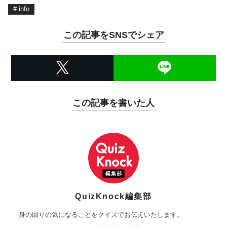
#
info
この記事をSNSでシェア
この記事を書いた人
QuizKnock編集部
身の回りの気になることをクイズでお伝えいたします。