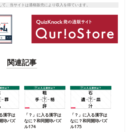
トとして、当サイトは適格販売により収入を得ています。
関連記事
る漢字は
「？」に入る漢字は
「？」に入る漢字は
開珎パズ
なに？和同開珎パズ
なに？和同開珎パズ
ル174
ル175