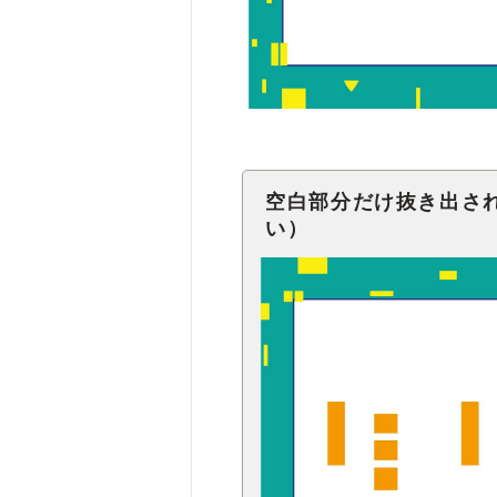
空白部分だけ抜き出さ
い）