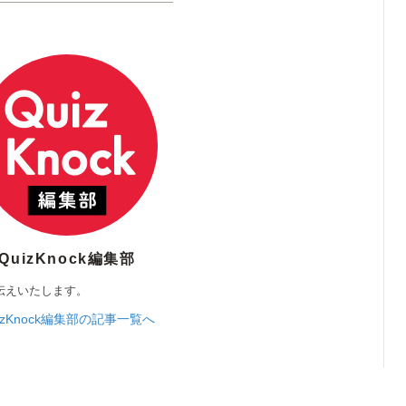
QuizKnock編集部
伝えいたします。
izKnock編集部の記事一覧へ