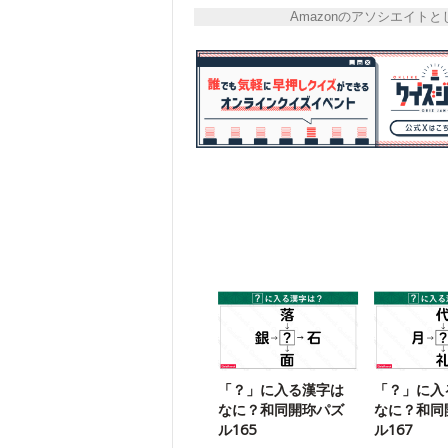
Amazonのアソシエイ
「？」に入る漢字は
「？」に入
なに？和同開珎パズ
なに？和同
ル165
ル167