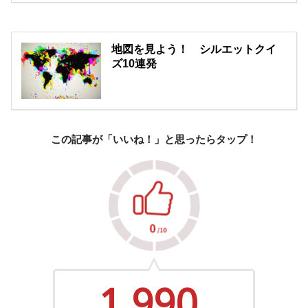
地図を見よう！ シルエットクイ
ズ10連発
この記事が「いいね！」と思ったらタップ！
1,990