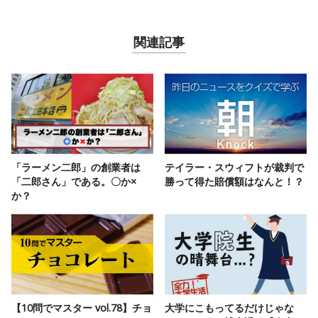
関連記事
「ラーメン二郎」の創業者は
テイラー・スウィフトが裁判で
「二郎さん」である。〇か×
勝って得た賠償額はなんと！？
か？
【10問でマスター vol.78】チョ
大学にこもってるだけじゃな