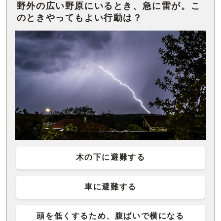
野外の広い野原にいるとき、急に雷が。こ
のときやってもよい行動は？
木の下に避難する
車に避難する
頭を低くするため、腹ばいで横になる