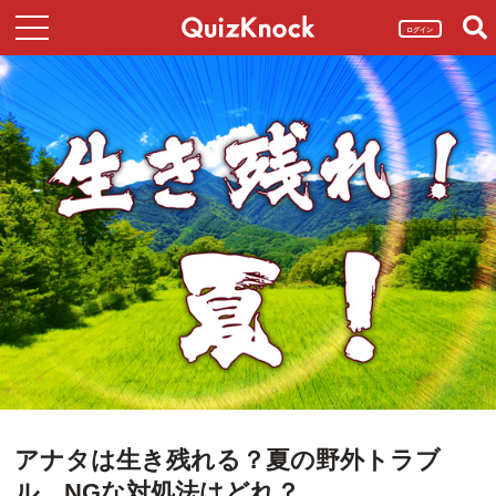
ログイン
アナタは生き残れる？夏の野外トラブ
ル、NGな対処法はどれ？