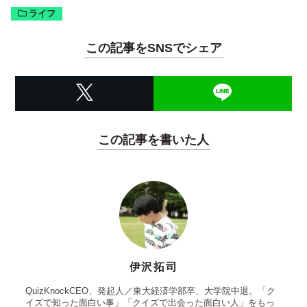
ライフ
この記事をSNSでシェア
この記事を書いた人
伊沢拓司
QuizKnockCEO、発起人／東大経済学部卒、大学院中退。「ク
イズで知った面白い事」「クイズで出会った面白い人」をもっ