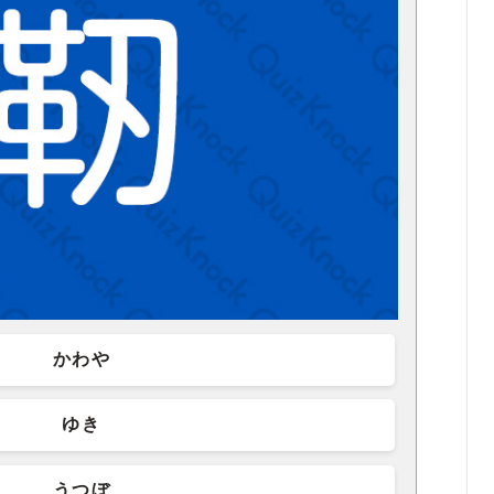
かわや
ゆき
うつぼ