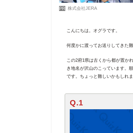
株式会社JERA
PR
こんにちは。オグラです。
何度かに渡ってお送りしてきた
この2府1県は古くから都が置か
き地名が沢山のこっています。順
です。ちょっと難しいかもしれ
Q.1