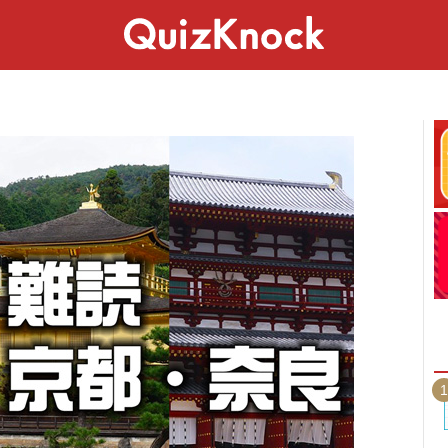
スペシャル
ライフ
ことば
カルチャー
1