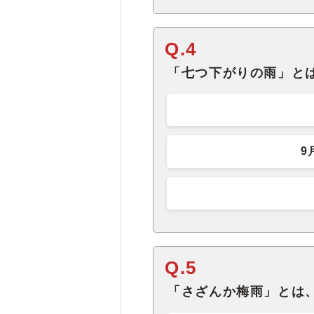
Q.4
「七つ下がりの雨」と
9
Q.5
「さざんか梅雨」とは