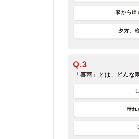
家から出
夕方、
Q.3
「喜雨」とは、どんな
晴れ