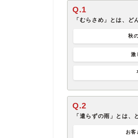
Q.1
「むらさめ」とは、ど
秋
激
Q.2
「遣らずの雨」とは、
お客