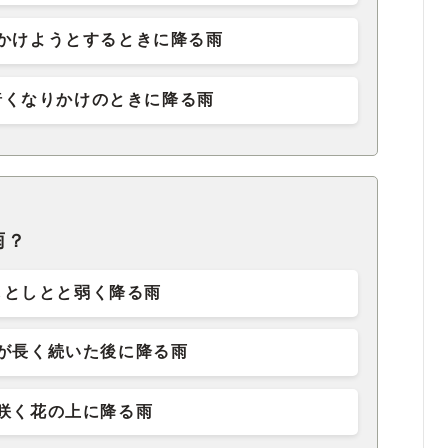
かけようとするときに降る雨
暗くなりかけのときに降る雨
雨？
しとしとと弱く降る雨
が長く続いた後に降る雨
咲く花の上に降る雨