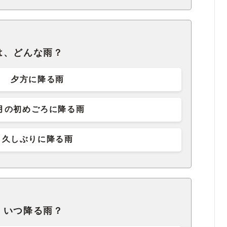
は、どんな雨？
夕方に降る雨
月の初めごろに降る雨
久しぶりに降る雨
、いつ降る雨？