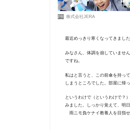
株式会社JERA
PR
最近めっきり寒くなってきまし
みなさん、体調を崩していませ
ですね。
私はと言うと、この前傘を持っ
しまうところでした。部屋に帰
というわけで（というわけで？
みました。しっかり覚えて、明
雨ニモ負ケナイ教養人を目指