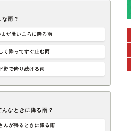
んな雨？
のまだ暑いころに降る雨
しく降ってすぐ止む雨
平野で降り続ける雨
どんなときに降る雨？
さんが帰るときに降る雨