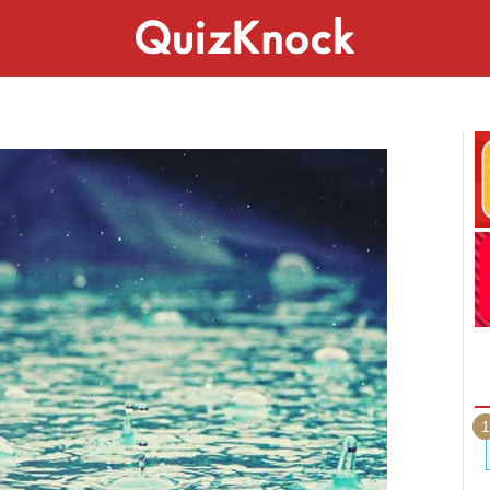
スペシャル
ライフ
ことば
カルチャー
1