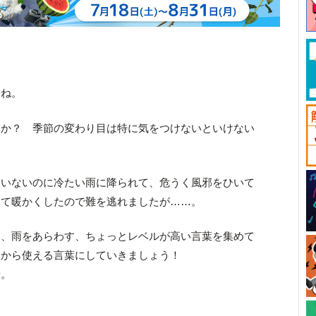
たね。
んか？ 季節の変わり目は特に気をつけないといけない
ていないのに冷たい雨に降られて、危うく風邪をひいて
って暖かくしたので難を逃れましたが……。
）、雨をあらわす、ちょっとレベルが高い言葉を集めて
日から使える言葉にしていきましょう！
せ。