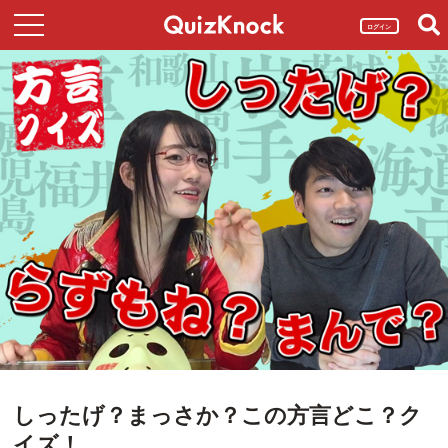
ログイン
しったげ？まっさか？この方言どこ？ク
イズ！