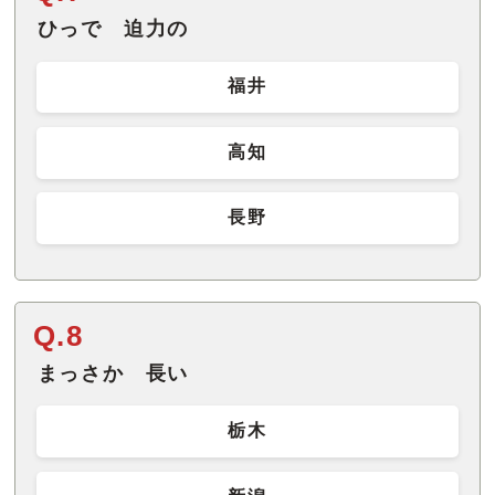
ひっで 迫力の
福井
高知
長野
Q.8
まっさか 長い
栃木