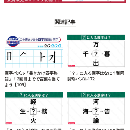
関連記事
漢字パズル「書きかけ四字熟
「？」に入る漢字はなに？和同
語」！2画目までで言葉を当て
開珎パズル172
よう【109】