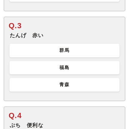
Q.3
たんげ 赤い
群馬
福島
青森
Q.4
ぶち 便利な