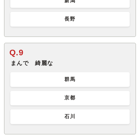
新潟
長野
Q.9
まんで 綺麗な
群馬
京都
石川