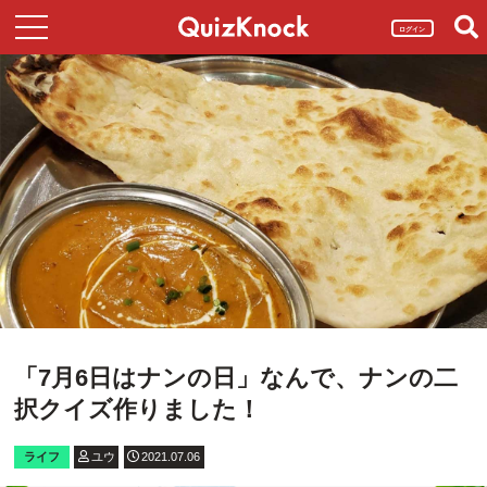
ログイン
「7月6日はナンの日」なんで、ナンの二
択クイズ作りました！
ライフ
ユウ
2021.07.06