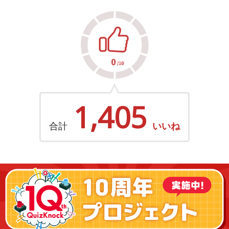
1,405
合計
いいね