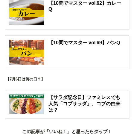
【10問でマスター vol.62】カレー
Q
【10問でマスター vol.69】パンQ
【7月6日は何の日？】
【サラダ記念日】ファミレスでも
人気「コブサラダ」、コブの由来
は？
この記事が「いいね！」と思ったらタップ！