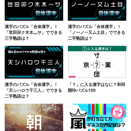
漢字のパズル「合体漢字」！
漢字のパズル「合体漢字」！
「世田卯ク木木灬サ」でできる
「ノ一ノ一又ム土目」でできる
三字熟語は？
二字熟語は？
漢字のパズル「合体漢字」！
「？」に入る漢字はなに？和同
「天シハロウ干三人」でできる
開珎パズル169
二字熟語は？