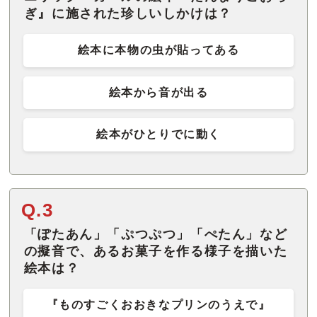
ぎ』に施された珍しいしかけは？
絵本に本物の虫が貼ってある
絵本から音が出る
絵本がひとりでに動く
Q.3
「ぽたあん」「ぷつぷつ」「ぺたん」など
の擬音で、あるお菓子を作る様子を描いた
絵本は？
『ものすごくおおきなプリンのうえで』