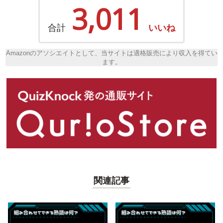
3,011
合計
いいね
Amazonのアソシエイトとして、当サイトは適格販売により収入を得てい
ます。
関連記事