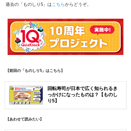
過去の「ものしり5」は
こちら
からどうぞ。
【前回の「ものしり5」はこちら】
回転寿司が日本で広く知られるき
っかけになったものは？【ものし
り5】
【あわせて読みたい】