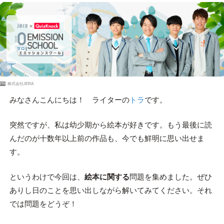
PR
株式会社JERA
みなさんこんにちは！ ライターの
トラ
です。
突然ですが、私は幼少期から絵本が好きです。もう最後に読
んだのが十数年以上前の作品も、今でも鮮明に思い出せま
す。
というわけで今回は、
絵本
に関する
問題を集めました。ぜひ
ありし日のことを思い出しながら解いてみてください。それ
では問題をどうぞ！