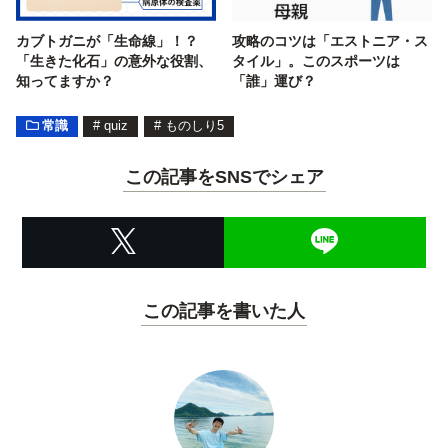
カブトガニが「生命線」！？
攻略のコツは「エストニア・ス
「生きた化石」の意外な役割、
タイル」。このスポーツは
知ってますか？
「誰」運び？
常識
#
quiz
#
ものしり5
この記事をSNSでシェア
この記事を書いた人