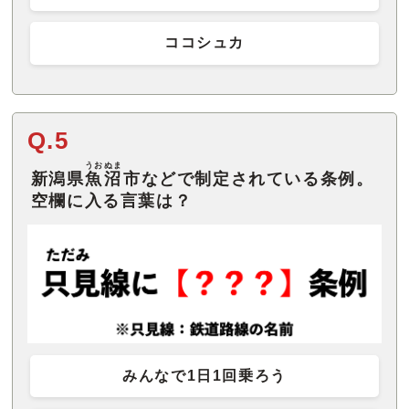
ココシュカ
Q.5
うおぬま
新潟県
魚沼
市などで制定されている条例。
空欄に入る言葉は？
みんなで1日1回乗ろう