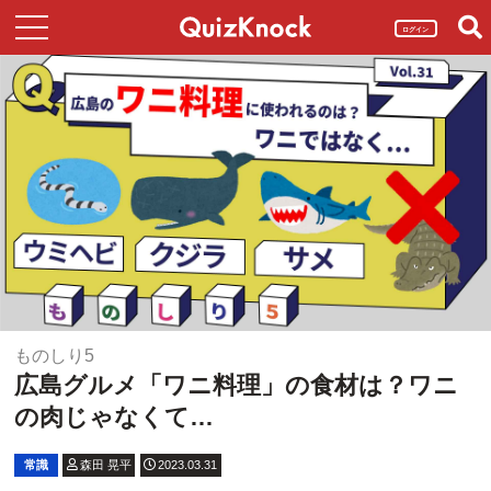
ログイン
ものしり5
広島グルメ「ワニ料理」の食材は？ワニ
の肉じゃなくて…
常識
森田 晃平
2023.03.31