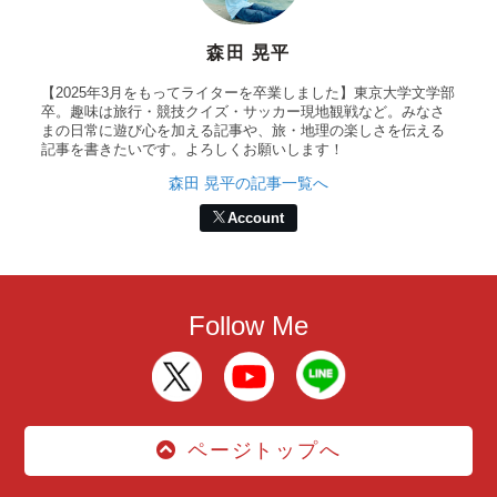
森田 晃平
【2025年3月をもってライターを卒業しました】東京大学文学部
卒。趣味は旅行・競技クイズ・サッカー現地観戦など。みなさ
まの日常に遊び心を加える記事や、旅・地理の楽しさを伝える
記事を書きたいです。よろしくお願いします！
森田 晃平の記事一覧へ
Account
Follow Me
ページトップへ