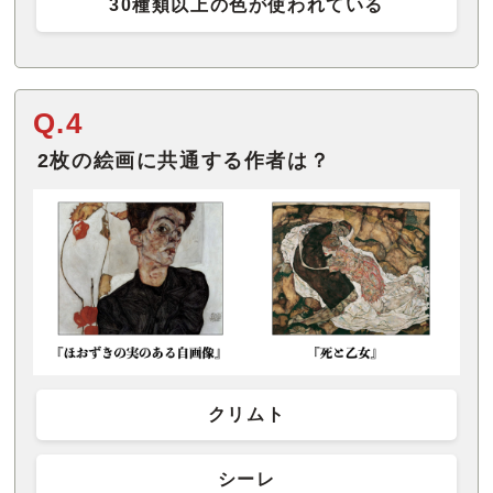
30種類以上の色が使われている
Q.4
2枚の絵画に共通する作者は？
クリムト
シーレ