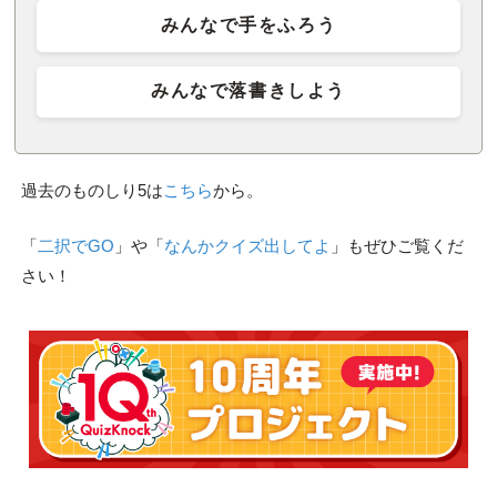
みんなで手をふろう
みんなで落書きしよう
過去のものしり5は
こちら
から。
「
二択でGO
」や「
なんかクイズ出してよ
」もぜひご覧くだ
さい！