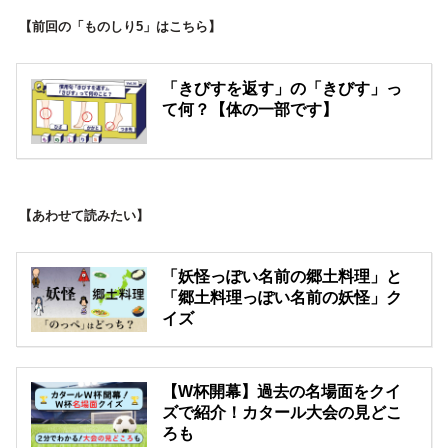
【前回の「ものしり5」はこちら】
「きびすを返す」の「きびす」っ
て何？【体の一部です】
【あわせて読みたい】
「妖怪っぽい名前の郷土料理」と
「郷土料理っぽい名前の妖怪」ク
イズ
【W杯開幕】過去の名場面をクイ
ズで紹介！カタール大会の見どこ
ろも