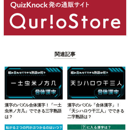
関連記事
漢字のパズル合体漢字！「一土
漢字のパズル「合体漢字」！
虫米ノ方几」でできる三字熟語
「天シハロウ干三人」でできる
は？
二字熟語は？