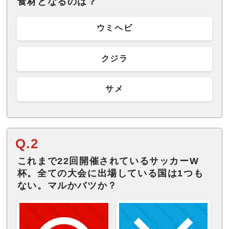
食材となるのは？
ウミヘビ
クジラ
サメ
Q.2
これまで22回開催されているサッカーW
杯。全ての大会に出場している国は1つも
ない。マルかバツか？