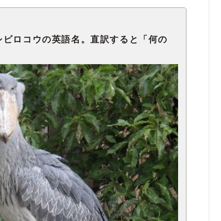
シビロコウの英語名。直訳すると「何の