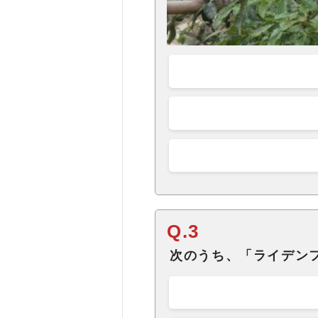
Q.3
次のうち、「ライデン