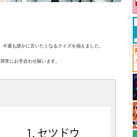
。今週も誰かに言いたくなるクイズを揃えました。
ざ尋常にお手合わせ願います。