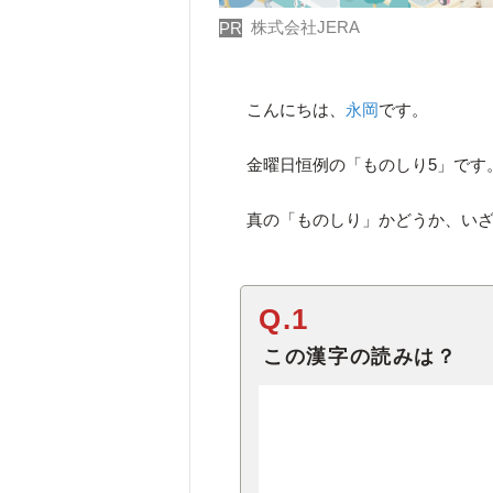
株式会社JERA
PR
こんにちは、
永岡
です。
金曜日恒例の「ものしり5」です
真の「ものしり」かどうか、い
Q.1
この漢字の読みは？