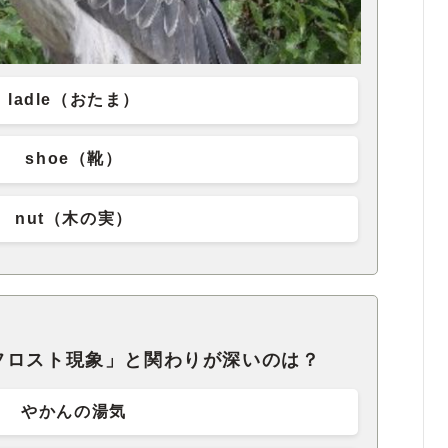
ladle（おたま）
shoe（靴）
nut（木の実）
フロスト現象」と関わりが深いのは？
やかんの湯気