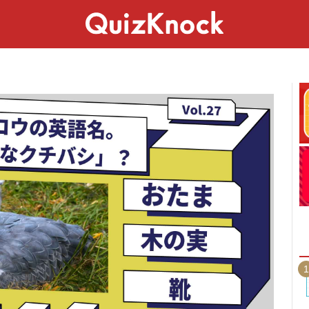
スペシャル
ライフ
ことば
カルチャー
1