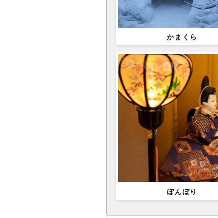
かまくら
ぼんぼり