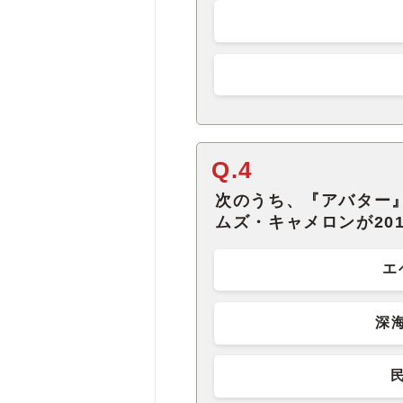
Q.4
次のうち、『アバター
ムズ・キャメロンが20
エ
深海