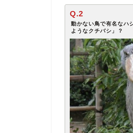
Q.2
動かない鳥で有名なハ
ようなクチバシ」？