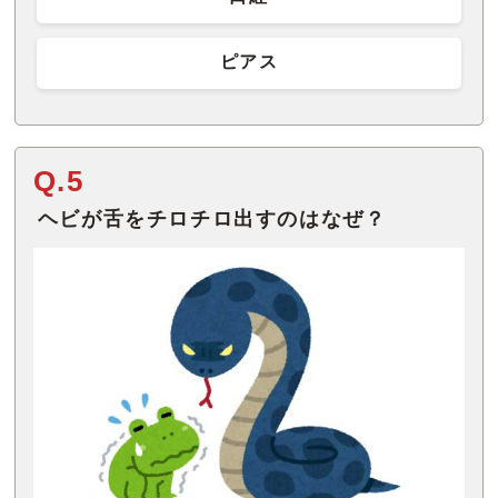
ピアス
Q.5
ヘビが舌をチロチロ出すのはなぜ？