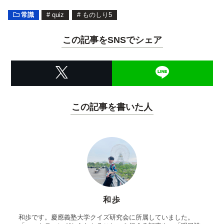
常識
#
quiz
#
ものしり5
この記事をSNSでシェア
この記事を書いた人
和歩
和歩です。慶應義塾大学クイズ研究会に所属していました。