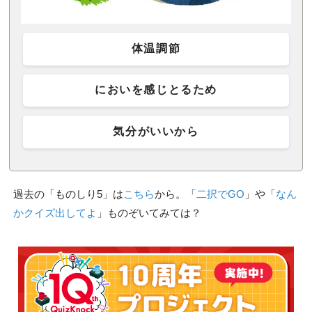
体温調節
においを感じとるため
気分がいいから
過去の「ものしり5」は
こちら
から。「
二択でGO
」や「
なん
かクイズ出してよ
」ものぞいてみては？