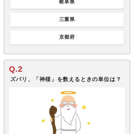
岐阜県
三重県
京都府
Q.2
ズバリ、「神様」を数えるときの単位は？