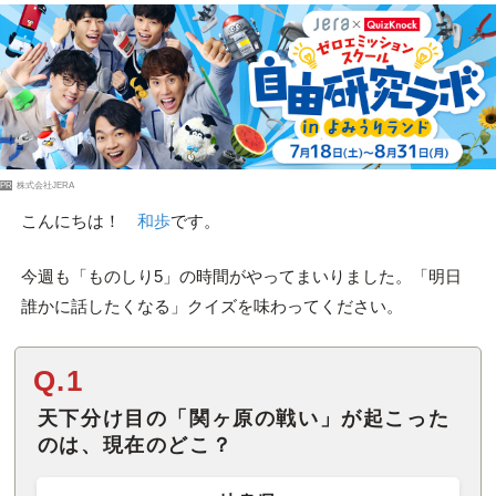
PR
株式会社JERA
こんにちは！
和歩
です。
今週も「ものしり5」の時間がやってまいりました。「明日
誰かに話したくなる」クイズを味わってください。
Q.1
天下分け目の「関ヶ原の戦い」が起こった
のは、現在のどこ？