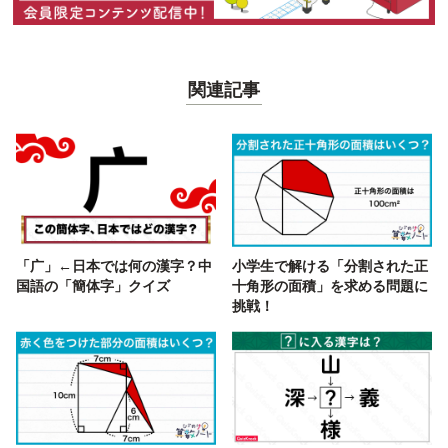
関連記事
「广」←日本では何の漢字？中
小学生で解ける「分割された正
国語の「簡体字」クイズ
十角形の面積」を求める問題に
挑戦！