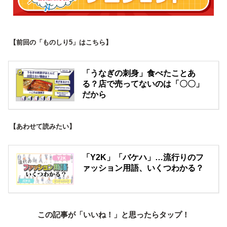
【前回の「ものしり5」はこちら】
「うなぎの刺身」食べたことあ
る？店で売ってないのは「〇〇」
だから
【あわせて読みたい】
「Y2K」「バケハ」…流行りのフ
ァッション用語、いくつわかる？
この記事が「いいね！」と思ったらタップ！