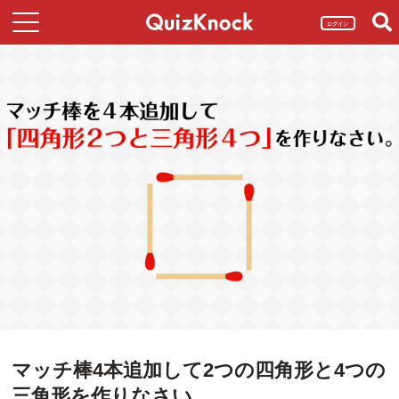
ログイン
マッチ棒4本追加して2つの四角形と4つの
三角形を作りなさい