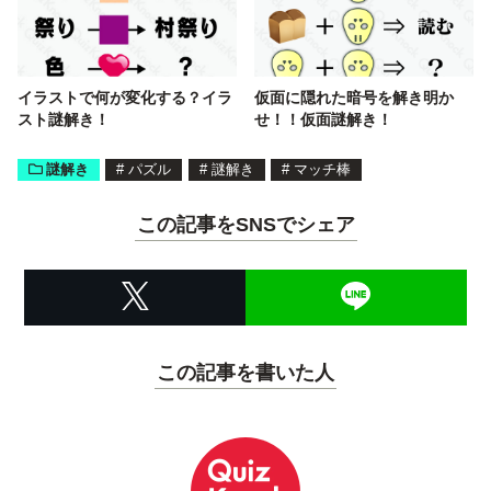
イラストで何が変化する？イラ
仮面に隠れた暗号を解き明か
スト謎解き！
せ！！仮面謎解き！
謎解き
#
パズル
#
謎解き
#
マッチ棒
この記事をSNSでシェア
この記事を書いた人