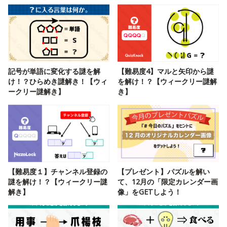
記号が単語に変化する謎を解
【難易度4】マルと矢印から謎
け！？ひらめき謎解き！【ウィ
を解け！？【ウィークリー謎解
ークリー謎解き】
き】
【難易度１】チャンネル登録の
【プレゼント】パズルを解い
謎を解け！？【ウィークリー謎
て、12月の「限定カレンダー画
解き】
像」をGETしよう！