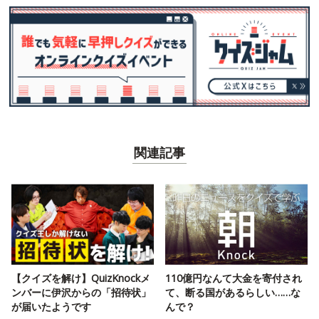
関連記事
【クイズを解け】QuizKnockメ
110億円なんて大金を寄付され
ンバーに伊沢からの「招待状」
て、断る国があるらしい……な
が届いたようです
んで？