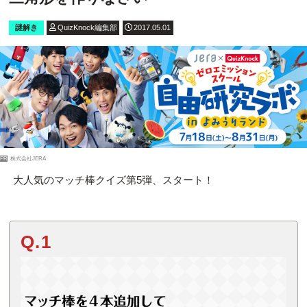
謎解き
QuizKnock編集部
2017.05.01
PR
株式会社JERA
大人気のマッチ棒クイズ第5弾、スタート！
Q.1