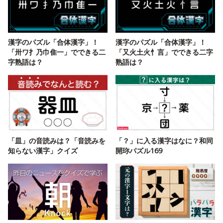
漢字のパズル「合体漢字」！
漢字のパズル「合体漢字」！
「卅ワ扌乃巾隹一」でできる二
「又火土火忄言」でできる二字
字熟語は？
熟語は？
「皿」の音読みは？「音読みを
「？」に入る漢字はなに？和同
知らない漢字」クイズ
開珎パズル169