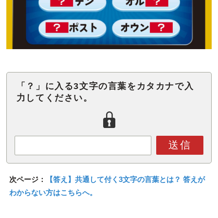
「？」に入る3文字の言葉をカタカナで入
力してください。
送信
次ページ：
【答え】共通して付く3文字の言葉とは？ 答えが
わからない方はこちらへ。