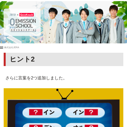
PR
株式会社JERA
ヒント2
さらに言葉を2つ追加しました。