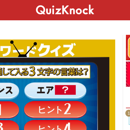
スペシャル
ライフ
ことば
カルチャー
1