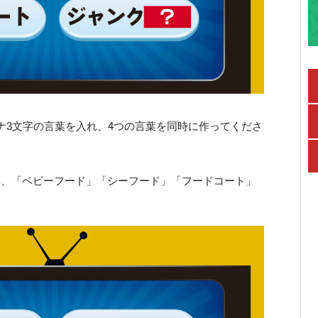
ナ3文字の言葉を入れ、4つの言葉を同時に作ってくださ
て、「ベビーフード」「シーフード」「フードコート」
。