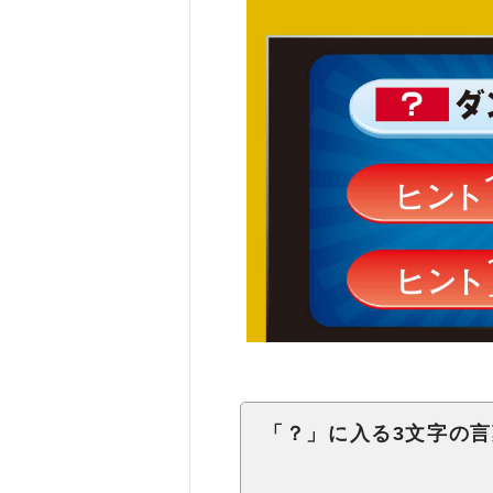
「？」に入る3文字の