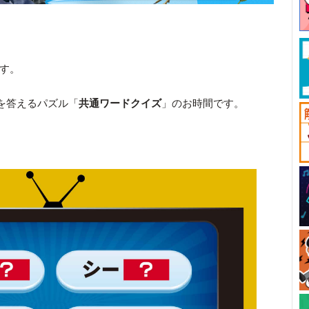
です。
を答えるパズル「
共通ワードクイズ
」のお時間です。