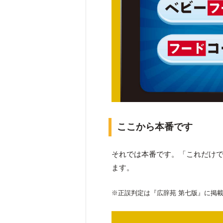
ここから本番です
それでは本番です。「これだけで
ます。
※正誤判定は『広辞苑 第七版』に掲