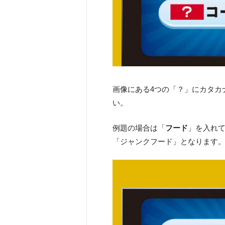
画像にある4つの「？」にカタカ
い。
例題の場合は「
フード
」を入れ
「ジャンクフード」となります