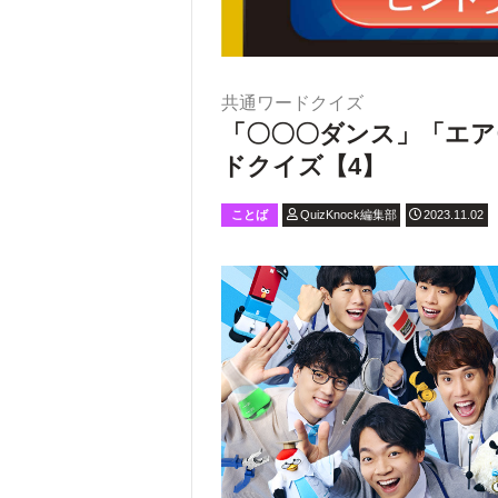
共通ワードクイズ
「〇〇〇ダンス」「エア
ドクイズ【4】
ことば
QuizKnock編集部
2023.11.02