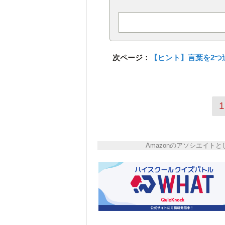
次ページ：
【ヒント】言葉を2つ
1
Amazonのアソシエイ