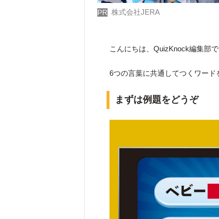
株式会社JERA
PR
こんにちは、QuizKnock編集部
6つの言葉に共通してつくワード
まずは例題をどうぞ