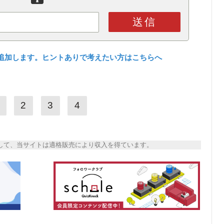
送信
追加します。ヒントありで考えたい方はこちらへ
2
3
4
トとして、当サイトは適格販売により収入を得ています。