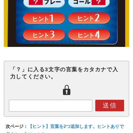
「？」に入る3文字の言葉をカタカナで入
力してください。
送信
次ページ：
【ヒント】言葉を2つ追加します。ヒントありで