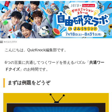
PR
株式会社JERA
こんにちは、QuizKnock編集部です。
6つの言葉に共通してつくワードを答えるパズル「
共通ワー
ドクイズ
」のお時間です。
まずは例題をどうぞ