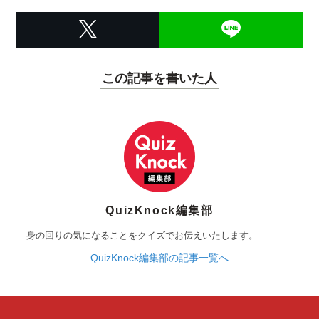
この記事を書いた人
QuizKnock編集部
身の回りの気になることをクイズでお伝えいたします。
QuizKnock編集部の記事一覧へ