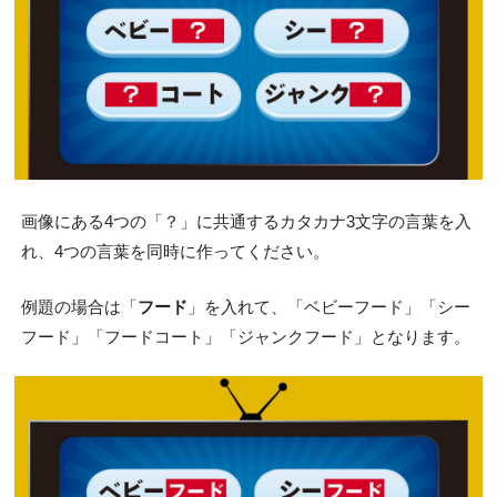
画像にある4つの「？」に共通するカタカナ3文字の言葉を入
れ、4つの言葉を同時に作ってください。
例題の場合は「
フード
」を入れて、「ベビーフード」「シー
フード」「フードコート」「ジャンクフード」となります。