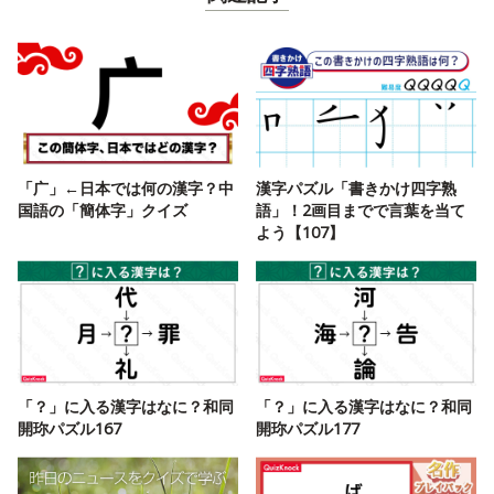
「广」←日本では何の漢字？中
漢字パズル「書きかけ四字熟
国語の「簡体字」クイズ
語」！2画目までで言葉を当て
よう【107】
「？」に入る漢字はなに？和同
「？」に入る漢字はなに？和同
開珎パズル167
開珎パズル177