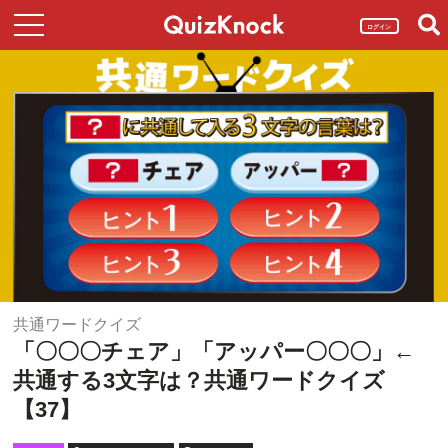
ログイン
共通ワードクイズ
「〇〇〇チェア」「アッパー〇〇〇」←
共通する3文字は？共通ワードクイズ
【37】