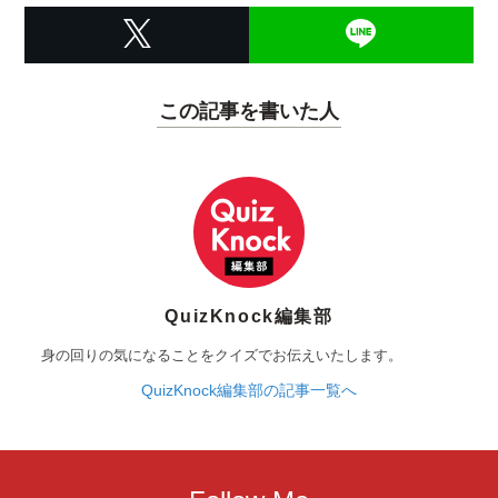
この記事を書いた人
QuizKnock編集部
身の回りの気になることをクイズでお伝えいたします。
QuizKnock編集部の記事一覧へ