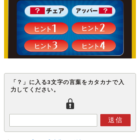
「？」に入る3文字の言葉をカタカナで入
力してください。
送信