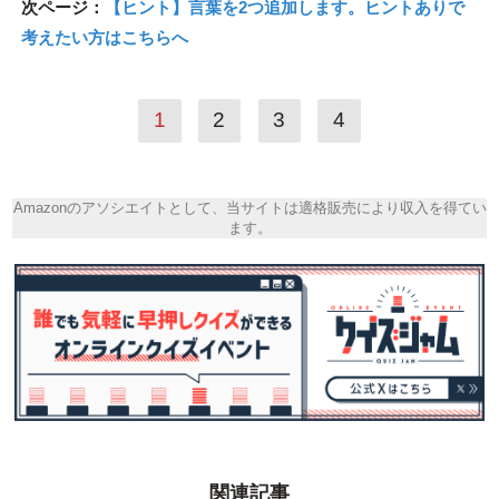
次ページ：
【ヒント】言葉を2つ追加します。ヒントありで
考えたい方はこちらへ
1
2
3
4
Amazonのアソシエイトとして、当サイトは適格販売により収入を得てい
ます。
関連記事