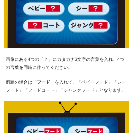
画像にある4つの「？」にカタカナ3文字の言葉を入れ、4つ
の言葉を同時に作ってください。
例題の場合は「
フード
」を入れて、「ベビーフード」「シー
フード」「フードコート」「ジャンクフード」となります。