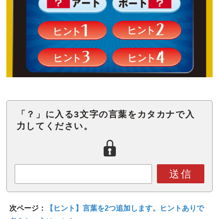
「？」に入る3文字の言葉をカタカナで入
力してください。
送信
次ページ：
【ヒント】言葉を2つ追加します。ヒントありで