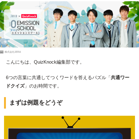
PR
株式会社JERA
こんにちは、QuizKnock編集部です。
6つの言葉に共通してつくワードを答えるパズル「
共通ワー
ドクイズ
」のお時間です。
まずは例題をどうぞ