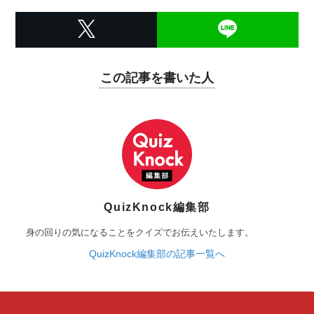
この記事を書いた人
QuizKnock編集部
身の回りの気になることをクイズでお伝えいたします。
QuizKnock編集部の記事一覧へ