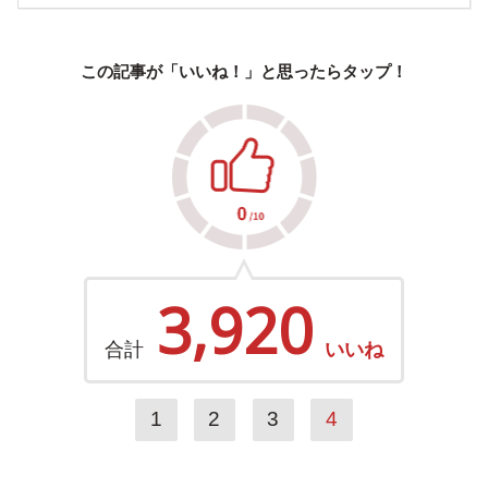
この記事が「いいね！」と思ったらタップ！
3,920
合計
いいね
1
2
3
4