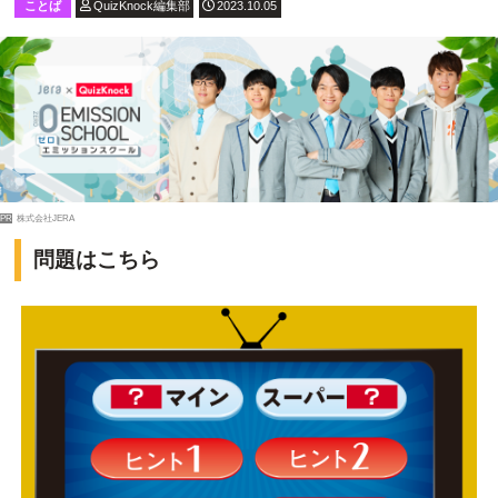
ことば
QuizKnock編集部
2023.10.05
PR
株式会社JERA
問題はこちら