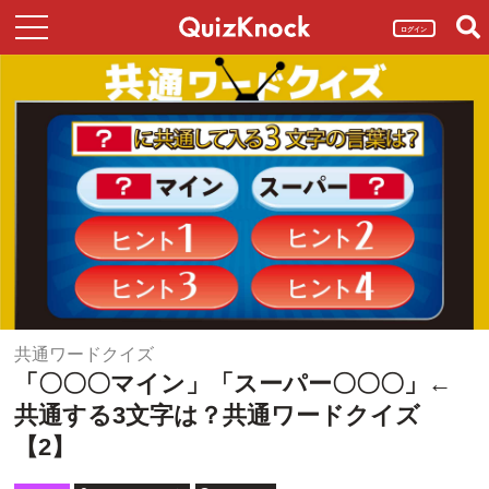
ログイン
共通ワードクイズ
「〇〇〇マイン」「スーパー〇〇〇」←
共通する3文字は？共通ワードクイズ
【2】