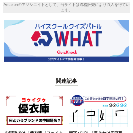
Amazonのアソシエイトとして、当サイトは適格販売により収入を得てい
ます。
関連記事
中国語では「優衣庫（ヨゥイク
漢字パズル「書きかけ四字熟