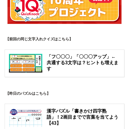
【前回の同じ文字入れクイズはこちら】
「フ〇〇〇」「〇〇〇アップ」←
共通する3文字は？ヒントも増えま
す
【昨日のパズルはこちら】
漢字パズル「書きかけ四字熟
語」！2画目までで言葉を当てよう
【43】