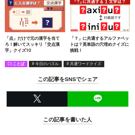
「点」だけで元の漢字を当て
「？」に共通するアルファベッ
ろ！解いてスッキリ「交点漢
トは？英単語の穴埋めクイズに
字」クイズ10
挑戦！
ことば
#
今日のパズル
#
共通ワードクイズ
この記事をSNSでシェア
この記事を書いた人