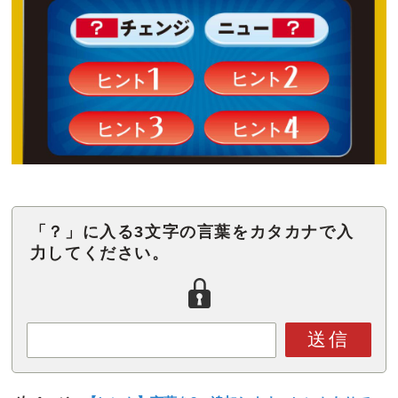
「？」に入る3文字の言葉をカタカナで入
力してください。
送信