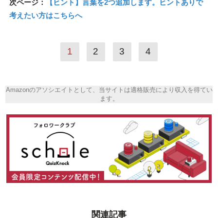
次ページ：
【ヒント】言葉を2つ追加します。ヒントありで
考えたい方はこちらへ
1
2
3
4
Amazonのアソシエイトとして、当サイトは適格販売により収入を得てい
ます。
関連記事