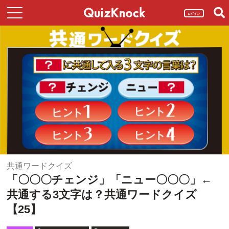
ログイン
共通ワードクイズ
「〇〇〇チェンジ」「ニュー〇〇〇」←
共通する3文字は？共通ワードクイズ
【25】