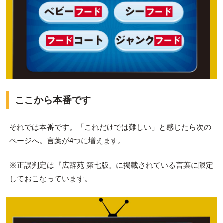
ここから本番です
それでは本番です。「これだけでは難しい」と感じたら次の
ページへ。言葉が4つに増えます。
※正誤判定は『広辞苑 第七版』に掲載されている言葉に限定
しておこなっています。