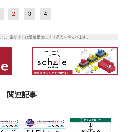
2
3
4
トとして、当サイトは適格販売により収入を得ています。
関連記事