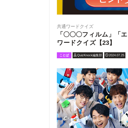
共通ワードクイズ
「〇〇〇フィルム」「エ
ワードクイズ【23】
ことば
QuizKnock編集部
2024.07.25