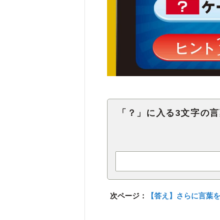
「？」に入る3文字の
次ページ：
【答え】さらに言葉を