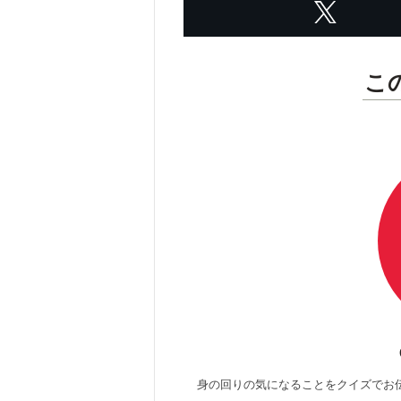
こ
身の回りの気になることをクイズでお