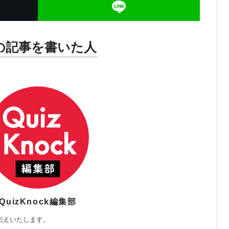
の記事を書いた人
QuizKnock編集部
伝えいたします。