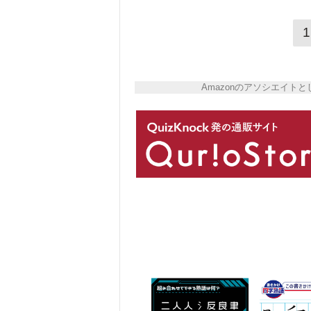
1
Amazonのアソシエイ