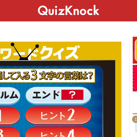
スペシャル
ライフ
ことば
カルチャー
1