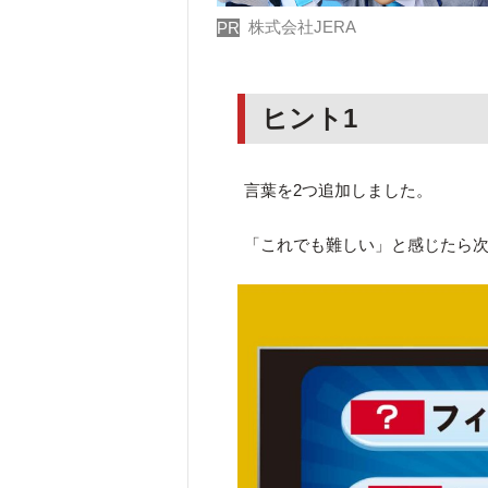
株式会社JERA
PR
ヒント1
言葉を2つ追加しました。
「これでも難しい」と感じたら次