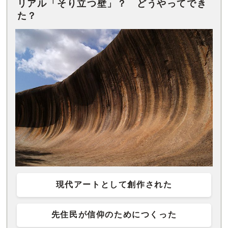
リアル「そり立つ壁」？ どうやってでき
た？
現代アートとして創作された
先住民が信仰のためにつくった