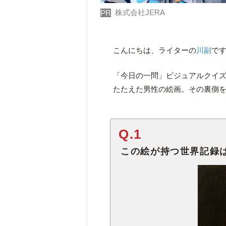
株式会社JERA
PR
こんにちは、ライターの
川副
で
「今日の一問」ビジュアルクイ
たたえた男性の絵画。その裏側
Q.1
この絵が持つ世界記録