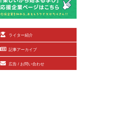
ライター紹介
記事アーカイブ
広告 / お問い合わせ