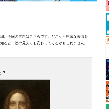
す！
ズ編、今回の問題はこちらです。どこか不思議な表情を
を知ると、絵の見え方も変わってくるかもしれません。
は？