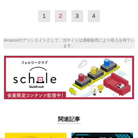
1
2
3
4
Amazonのアソシエイトとして、当サイトは適格販売により収入を得てい
ます。
関連記事