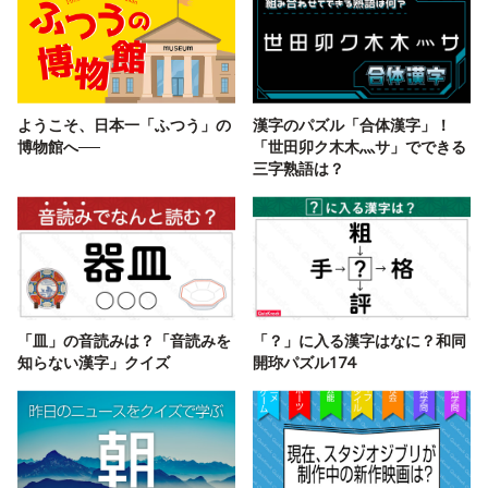
ようこそ、日本一「ふつう」の
漢字のパズル「合体漢字」！
博物館へ──
「世田卯ク木木灬サ」でできる
三字熟語は？
「皿」の音読みは？「音読みを
「？」に入る漢字はなに？和同
知らない漢字」クイズ
開珎パズル174