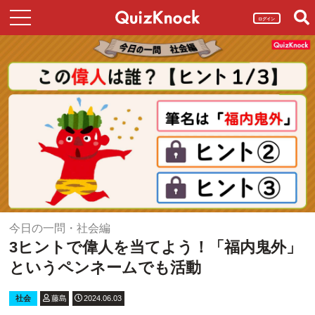
ログイン
今日の一問・社会編
3ヒントで偉人を当てよう！「福内鬼外」
というペンネームでも活動
社会
藤島
2024.06.03