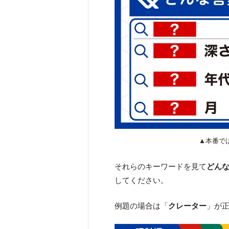
▲本番で
それらのキーワードを見て
どん
してください。
例題の場合は「
クレーター
」が