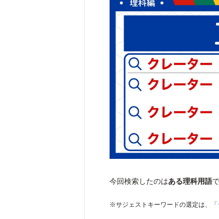
今回検索したのは
ある理科用語
※サジェストキーワードの選定は、「