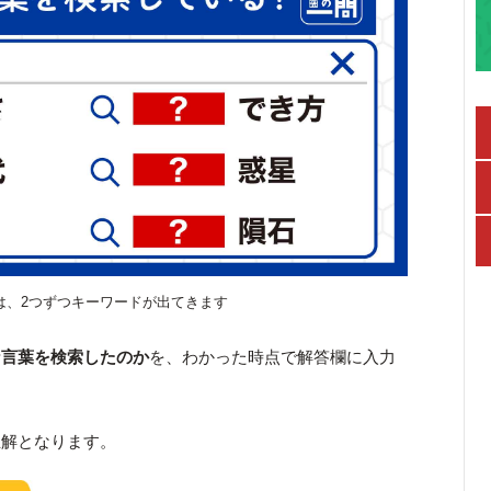
は、2つずつキーワードが出てきます
な言葉を検索したのか
を、わかった時点で解答欄に入力
正解となります。