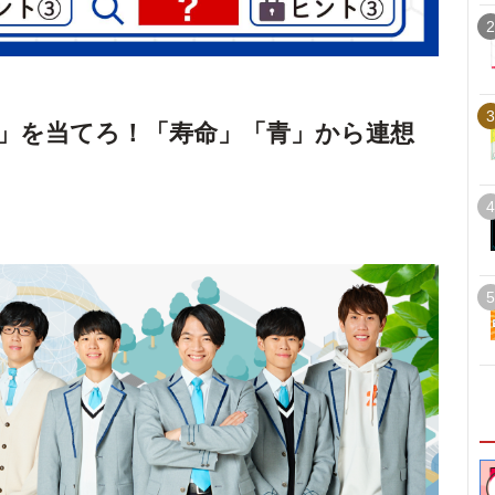
2
3
」を当てろ！「寿命」「青」から連想
4
5