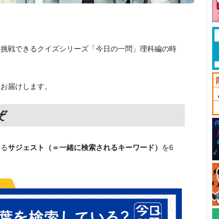
と挑戦できるクイズシリーズ「今日の一問」理科編の時
をお届けします。
ぞ
くる
サジェスト（＝一緒に検索されるキーワード）
を6