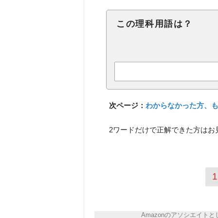
この理科用語は？
次ページ：
わからなかった方、も
2ワードだけで正解できた方は
1
Amazonのアソシエイ