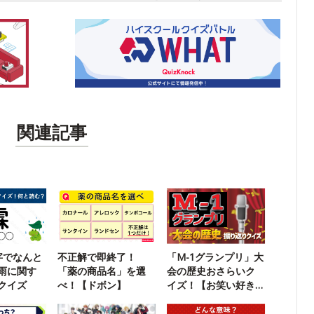
関連記事
字でなんと
不正解で即終了！
「M-1グランプリ」大
雨に関す
「薬の商品名」を選
会の歴史おさらいク
クイズ
べ！【ドボン】
イズ！【お笑い好き
なら満点】