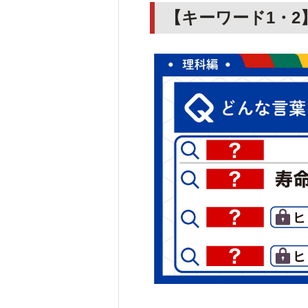
【キーワード1・2