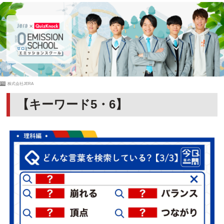
PR
株式会社JERA
【キーワード5・6】