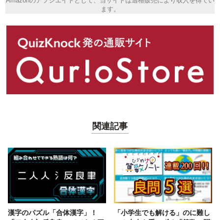
Amazonのアソシエイトとして、当サイトは適格販売により収入を得てい
ます。
関連記事
漢字のパズル「合体漢字」！
「小学生でも解ける」のに難し