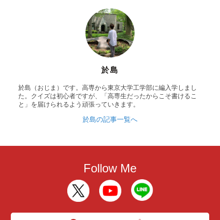
於島
於島（おじま）です。高専から東京大学工学部に編入学しまし
た。クイズは初心者ですが、「高専生だったからこそ書けるこ
と」を届けられるよう頑張っていきます。
於島の記事一覧へ
Follow Me