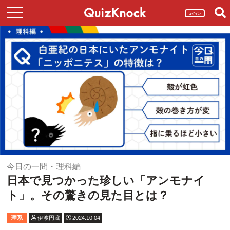
ログイン
今日の一問・理科編
日本で見つかった珍しい「アンモナイ
ト」。その驚きの見た目とは？
理系
伊波円蔵
2024.10.04