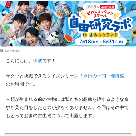
PR
株式会社JERA
こんにちは、
伊波
です！
サクッと挑戦できるクイズシリーズ「
今日の一問・理科編
」
のお時間です。
人類が生まれる前の生物には私たちの想像を絶するような奇
妙な見た目をしたものが少なくありません。今回はその中で
もとっておきの古生物について出題します。