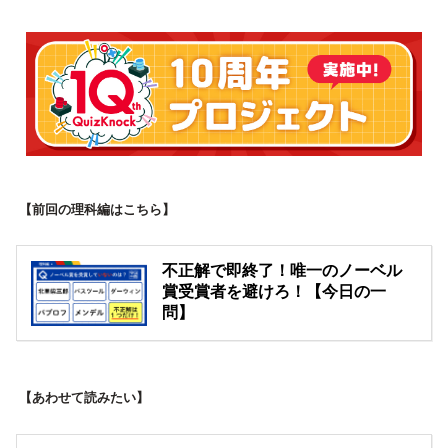
【前回の理科編はこちら】
不正解で即終了！唯一のノーベル
賞受賞者を避けろ！【今日の一
問】
【あわせて読みたい】